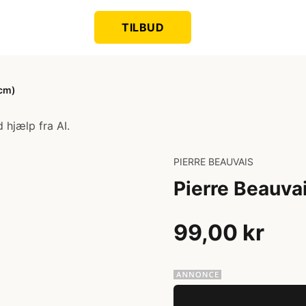
TILBUD
 cm)
 hjælp fra AI.
PIERRE BEAUVAIS
Pierre Beauva
99,00 kr