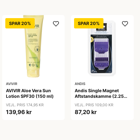
SPAR 20%
SPAR 20%
AVIVIR
ANDIS
AVIVIR Aloe Vera Sun
Andis Single Magnet
Lotion SPF30 (150 ml)
Aftstandskamme (2.25
mm & 4.5 mm)
VEJL. PRIS 174,95 KR
VEJL. PRIS 109,00 KR
139,96 kr
87,20 kr