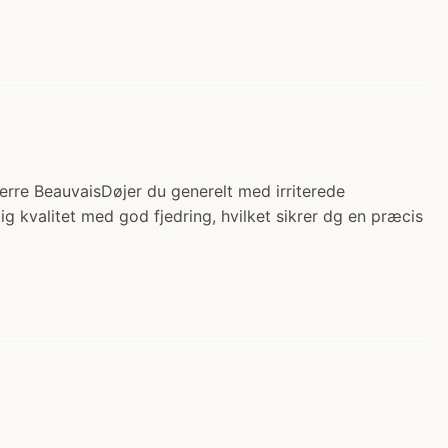
ierre BeauvaisDøjer du generelt med irriterede
ig kvalitet med god fjedring, hvilket sikrer dg en præcis