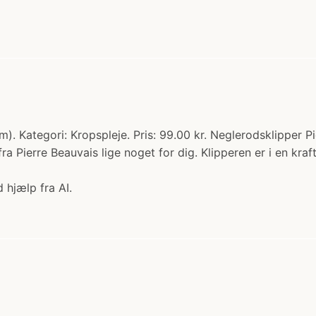
m). Kategori: Kropspleje. Pris: 99.00 kr. Neglerodsklipper P
 Pierre Beauvais lige noget for dig. Klipperen er i en kraft
 hjælp fra AI.