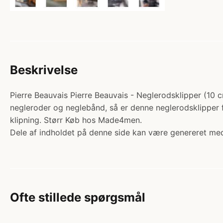
Beskrivelse
Pierre Beauvais Pierre Beauvais - Neglerodsklipper (10 c
negleroder og neglebånd, så er denne neglerodsklipper fra
klipning. Størr Køb hos Made4men.
Dele af indholdet på denne side kan være genereret med
Ofte stillede spørgsmål