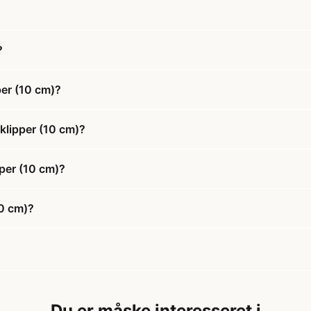
?
per (10 cm)?
klipper (10 cm)?
pper (10 cm)?
10 cm)?
Du er måske interesseret i