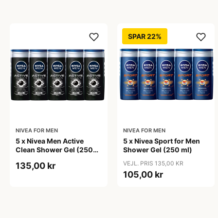
SPAR 22%
NIVEA FOR MEN
NIVEA FOR MEN
5 x Nivea Men Active
5 x Nivea Sport for Men
Clean Shower Gel (250
Shower Gel (250 ml)
ml)
VEJL. PRIS 135,00 KR
135,00 kr
105,00 kr