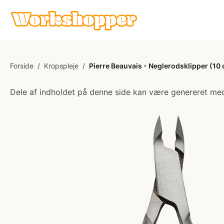
Forside
/
Kropspleje
/
Pierre Beauvais - Neglerodsklipper (10
Dele af indholdet på denne side kan være genereret med