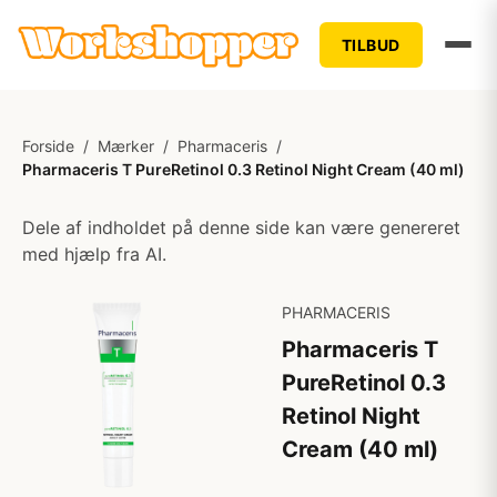
TILBUD
Forside
/
Mærker
/
Pharmaceris
/
Pharmaceris T PureRetinol 0.3 Retinol Night Cream (40 ml)
Dele af indholdet på denne side kan være genereret
med hjælp fra AI.
PHARMACERIS
Pharmaceris T
PureRetinol 0.3
Retinol Night
Cream (40 ml)