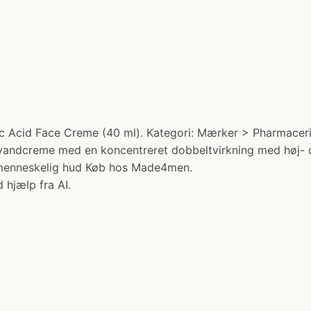
 Acid Face Creme (40 ml). Kategori: Mærker > Pharmaceris.
 vandcreme med en koncentreret dobbeltvirkning med høj- 
 menneskelig hud Køb hos Made4men.
 hjælp fra AI.