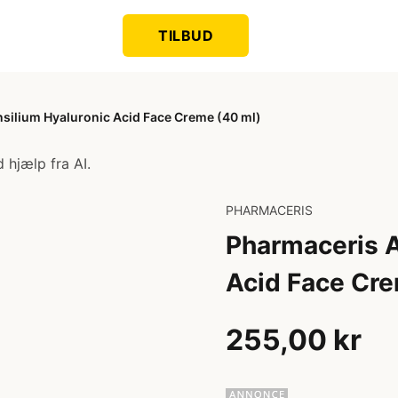
TILBUD
silium Hyaluronic Acid Face Creme (40 ml)
 hjælp fra AI.
PHARMACERIS
Pharmaceris A
Acid Face Cre
255,00 kr