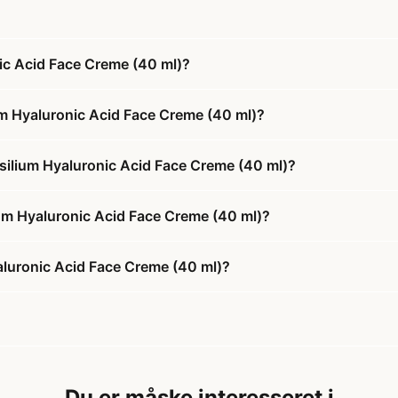
ic Acid Face Creme (40 ml)?
m Hyaluronic Acid Face Creme (40 ml)?
silium Hyaluronic Acid Face Creme (40 ml)?
ium Hyaluronic Acid Face Creme (40 ml)?
aluronic Acid Face Creme (40 ml)?
Du er måske interesseret i