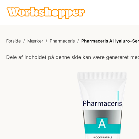
Forside
/
Mærker
/
Pharmaceris
/
Pharmaceris A Hyaluro-Sen
Dele af indholdet på denne side kan være genereret med