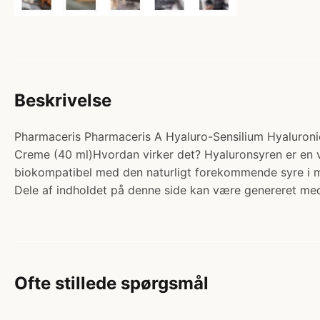
Beskrivelse
Pharmaceris Pharmaceris A Hyaluro-Sensilium Hyaluronic
Creme (40 ml)Hvordan virker det? Hyaluronsyren er en
biokompatibel med den naturligt forekommende syre i
Dele af indholdet på denne side kan være genereret med
Ofte stillede spørgsmål