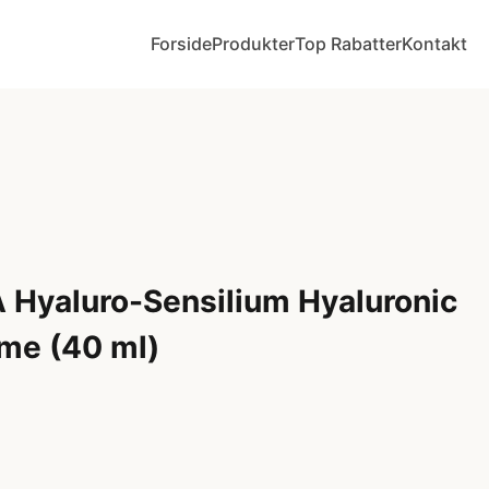
Forside
Produkter
Top Rabatter
Kontakt
 Hyaluro-Sensilium Hyaluronic
me (40 ml)