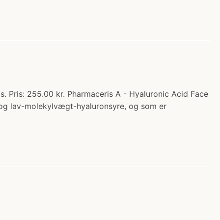
 Pris: 255.00 kr. Pharmaceris A - Hyaluronic Acid Face
og lav-molekylvægt-hyaluronsyre, og som er