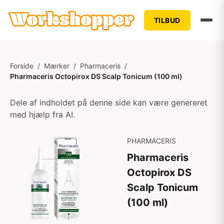
TILBUD
Forside
/
Mærker
/
Pharmaceris
/
Pharmaceris Octopirox DS Scalp Tonicum (100 ml)
Dele af indholdet på denne side kan være genereret
med hjælp fra AI.
PHARMACERIS
Pharmaceris
Octopirox DS
Scalp Tonicum
(100 ml)