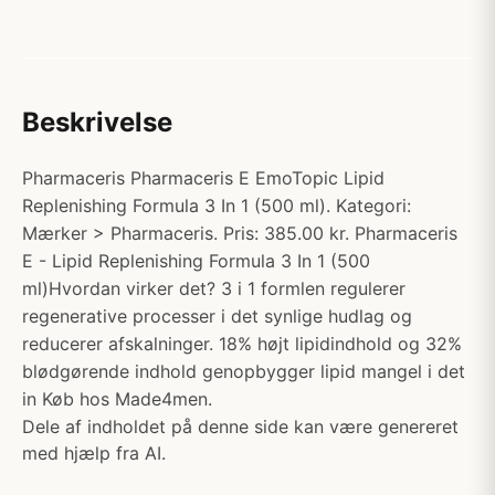
Beskrivelse
Pharmaceris Pharmaceris E EmoTopic Lipid
Replenishing Formula 3 In 1 (500 ml). Kategori:
Mærker > Pharmaceris. Pris: 385.00 kr. Pharmaceris
E - Lipid Replenishing Formula 3 In 1 (500
ml)Hvordan virker det? 3 i 1 formlen regulerer
regenerative processer i det synlige hudlag og
reducerer afskalninger. 18% højt lipidindhold og 32%
blødgørende indhold genopbygger lipid mangel i det
in Køb hos Made4men.
Dele af indholdet på denne side kan være genereret
med hjælp fra AI.