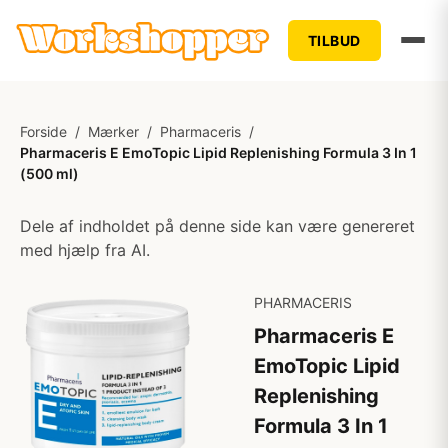
TILBUD
Forside
/
Mærker
/
Pharmaceris
/
Pharmaceris E EmoTopic Lipid Replenishing Formula 3 In 1
(500 ml)
Dele af indholdet på denne side kan være genereret
med hjælp fra AI.
PHARMACERIS
Pharmaceris E
EmoTopic Lipid
Replenishing
Formula 3 In 1