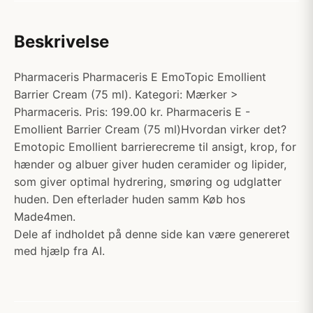
Beskrivelse
Pharmaceris Pharmaceris E EmoTopic Emollient
Barrier Cream (75 ml). Kategori: Mærker >
Pharmaceris. Pris: 199.00 kr. Pharmaceris E -
Emollient Barrier Cream (75 ml)Hvordan virker det?
Emotopic Emollient barrierecreme til ansigt, krop, for
hænder og albuer giver huden ceramider og lipider,
som giver optimal hydrering, smøring og udglatter
huden. Den efterlader huden samm Køb hos
Made4men.
Dele af indholdet på denne side kan være genereret
med hjælp fra AI.