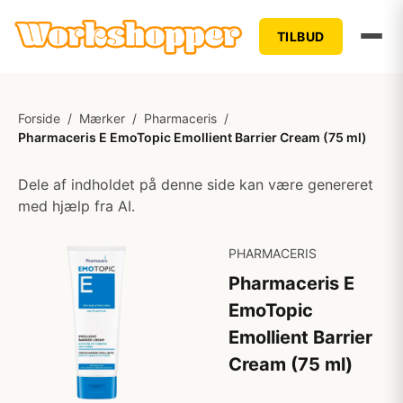
TILBUD
Forside
/
Mærker
/
Pharmaceris
/
Pharmaceris E EmoTopic Emollient Barrier Cream (75 ml)
Dele af indholdet på denne side kan være genereret
med hjælp fra AI.
PHARMACERIS
Pharmaceris E
EmoTopic
Emollient Barrier
Cream (75 ml)