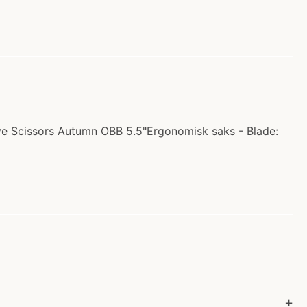
cave Scissors Autumn OBB 5.5"Ergonomisk saks - Blade: