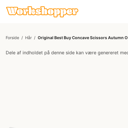
Forside
/
Hår
/
Original Best Buy Concave Scissors Autumn OB
Dele af indholdet på denne side kan være genereret med