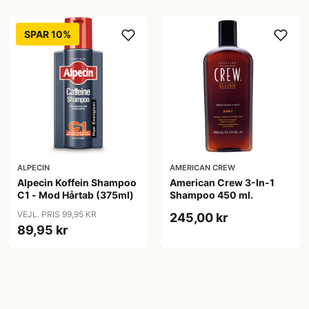
SPAR 10%
ALPECIN
AMERICAN CREW
Alpecin Koffein Shampoo
American Crew 3-In-1
C1 - Mod Hårtab (375ml)
Shampoo 450 ml.
VEJL. PRIS 99,95 KR
245,00 kr
89,95 kr