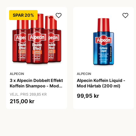
SPAR 20%
ALPECIN
ALPECIN
3 x Alpecin Dobbelt Effekt
Alpecin Koffein Liquid -
Koffein Shampoo - Mod
Mod Hårtab (200 ml)
Hårtab (200 ml)
VEJL. PRIS 269,85 KR
99,95 kr
215,00 kr