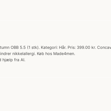
tumn OBB 5.5 (1 stk). Kategori: Hår. Pris: 399.00 kr. Con
hindrer nikkelallergi. Køb hos Made4men.
 hjælp fra AI.