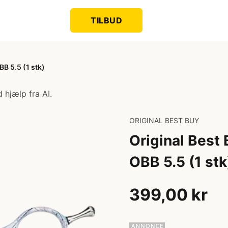
TILBUD
B 5.5 (1 stk)
 hjælp fra AI.
ORIGINAL BEST BUY
Original Best
OBB 5.5 (1 stk
399,00 kr