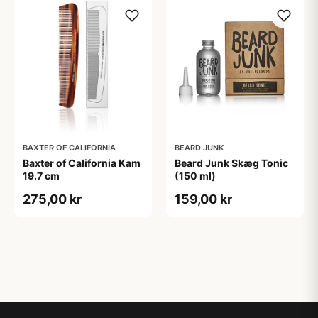
BAXTER OF CALIFORNIA
BEARD JUNK
Baxter of California Kam
Beard Junk Skæg Tonic
19.7 cm
(150 ml)
275,00 kr
159,00 kr