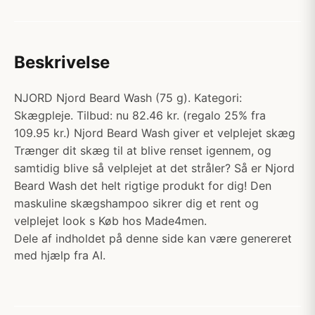
Beskrivelse
NJORD Njord Beard Wash (75 g). Kategori:
Skægpleje. Tilbud: nu 82.46 kr. (regalo 25% fra
109.95 kr.) Njord Beard Wash giver et velplejet skæg
Trænger dit skæg til at blive renset igennem, og
samtidig blive så velplejet at det stråler? Så er Njord
Beard Wash det helt rigtige produkt for dig! Den
maskuline skægshampoo sikrer dig et rent og
velplejet look s Køb hos Made4men.
Dele af indholdet på denne side kan være genereret
med hjælp fra AI.