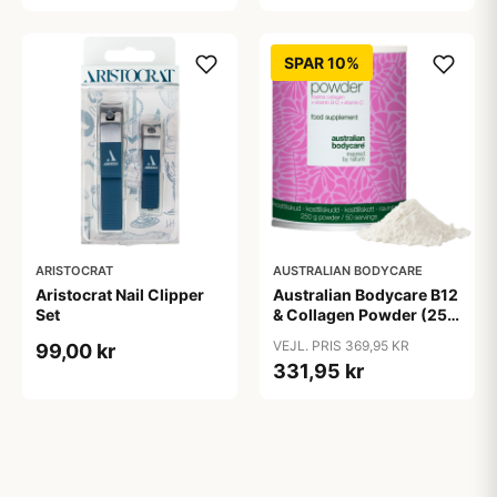
SPAR 10%
ARISTOCRAT
AUSTRALIAN BODYCARE
Aristocrat Nail Clipper
Australian Bodycare B12
Set
& Collagen Powder (250
g)
VEJL. PRIS 369,95 KR
99,00 kr
331,95 kr