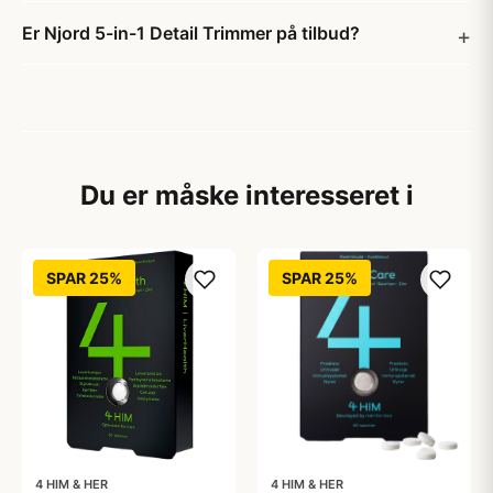
Er Njord 5-in-1 Detail Trimmer på tilbud?
Du er måske interesseret i
SPAR 25%
SPAR 25%
4 HIM & HER
4 HIM & HER