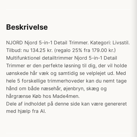
Beskrivelse
NJORD Njord 5-in-1 Detail Trimmer. Kategori: Livsstil.
Tilbud: nu 134.25 kr. (regalo 25% fra 179.00 kr.)
Multifunktionel detailtrimmer Njord 5-in-1 Detail
Trimmer er den perfekte løsning til dig, der vil holde
uønskede hår væk og samtidig se velplejet ud. Med
hele 5 forskellige trimmerhoveder kan du nemt tage
hånd om både næsehår, øjenbryn, skæg og
hårgrænse Køb hos Made4men.
Dele af indholdet på denne side kan være genereret
med hjælp fra AI.