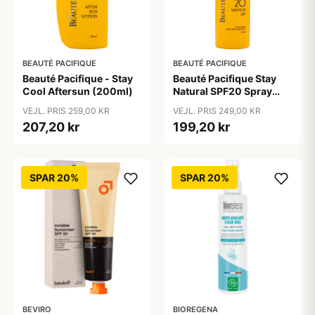
BEAUTÉ PACIFIQUE
BEAUTÉ PACIFIQUE
Beauté Pacifique - Stay
Beauté Pacifique Stay
Cool Aftersun (200ml)
Natural SPF20 Spray
(200 ml)
VEJL. PRIS 259,00 KR
VEJL. PRIS 249,00 KR
207,20 kr
199,20 kr
SPAR 20%
SPAR 20%
BEVIRO
BIOREGENA