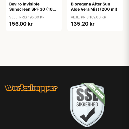
Beviro Invisible
Bioregena After Sun
Sunscreen SPF 30 (100
Aloe Vera Mist (200 ml)
ml)
VEJL. PRIS 195,00 KR
VEJL. PRIS 169,00 KR
156,00 kr
135,20 kr