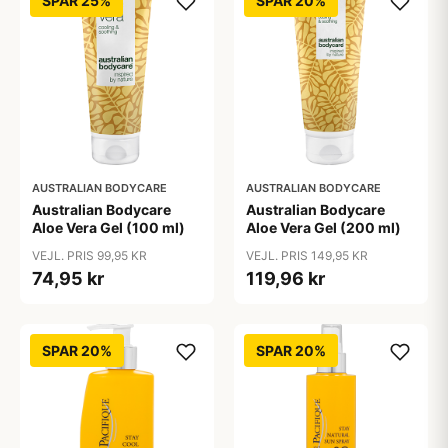
SPAR 25%
SPAR 20%
AUSTRALIAN BODYCARE
AUSTRALIAN BODYCARE
Australian Bodycare
Australian Bodycare
Aloe Vera Gel (100 ml)
Aloe Vera Gel (200 ml)
VEJL. PRIS 99,95 KR
VEJL. PRIS 149,95 KR
74,95 kr
119,96 kr
SPAR 20%
SPAR 20%