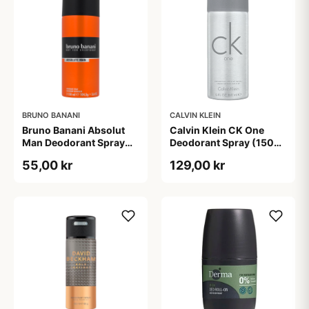
BRUNO BANANI
CALVIN KLEIN
Bruno Banani Absolut
Calvin Klein CK One
Man Deodorant Spray
Deodorant Spray (150
(150 ml)
ml)
55,00 kr
129,00 kr