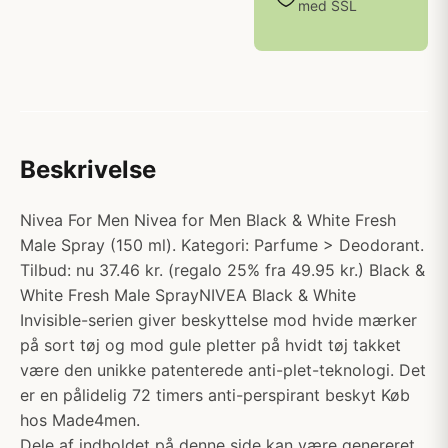
med SSL
Beskrivelse
Nivea For Men Nivea for Men Black & White Fresh
Male Spray (150 ml). Kategori: Parfume > Deodorant.
Tilbud: nu 37.46 kr. (regalo 25% fra 49.95 kr.) Black &
White Fresh Male SprayNIVEA Black & White
Invisible-serien giver beskyttelse mod hvide mærker
på sort tøj og mod gule pletter på hvidt tøj takket
være den unikke patenterede anti-plet-teknologi. Det
er en pålidelig 72 timers anti-perspirant beskyt Køb
hos Made4men.
Dele af indholdet på denne side kan være genereret