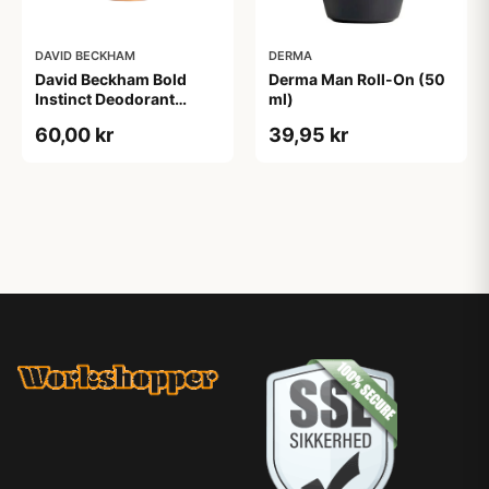
DAVID BECKHAM
DERMA
David Beckham Bold
Derma Man Roll-On (50
Instinct Deodorant
ml)
Spray (150 ml)
60,00 kr
39,95 kr