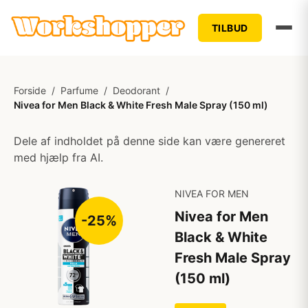
TILBUD
Forside
/
Parfume
/
Deodorant
/
Nivea for Men Black & White Fresh Male Spray (150 ml)
Dele af indholdet på denne side kan være genereret
med hjælp fra AI.
NIVEA FOR MEN
Nivea for Men
-25%
Black & White
Fresh Male Spray
(150 ml)