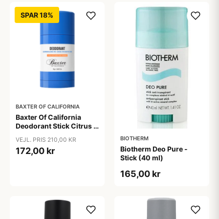
SPAR 18%
BAXTER OF CALIFORNIA
Baxter Of California
Deodorant Stick Citrus &
Herbal (75 ml)
BIOTHERM
VEJL. PRIS 210,00 KR
Biotherm Deo Pure -
172,00 kr
Stick (40 ml)
165,00 kr