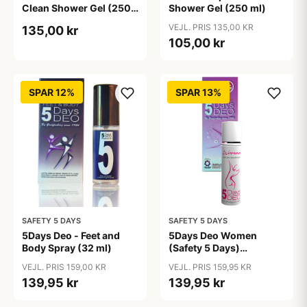
Clean Shower Gel (250
Shower Gel (250 ml)
ml)
VEJL. PRIS 135,00 KR
135,00 kr
105,00 kr
SPAR 12%
SPAR 13%
SAFETY 5 DAYS
SAFETY 5 DAYS
5Days Deo - Feet and
5Days Deo Women
Body Spray (32 ml)
(Safety 5 Days)
Antiperspirant
VEJL. PRIS 159,00 KR
VEJL. PRIS 159,95 KR
139,95 kr
139,95 kr