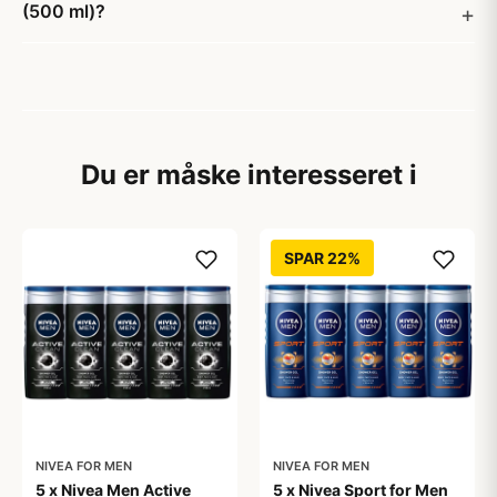
(500 ml)?
Du er måske interesseret i
SPAR 22%
NIVEA FOR MEN
NIVEA FOR MEN
5 x Nivea Men Active
5 x Nivea Sport for Men