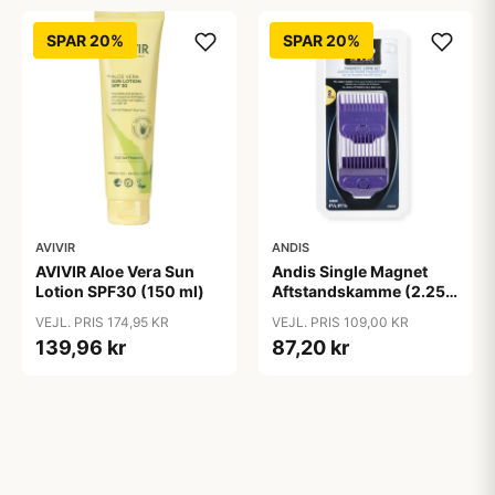
SPAR 20%
SPAR 20%
AVIVIR
ANDIS
AVIVIR Aloe Vera Sun
Andis Single Magnet
Lotion SPF30 (150 ml)
Aftstandskamme (2.25
mm & 4.5 mm)
VEJL. PRIS 174,95 KR
VEJL. PRIS 109,00 KR
139,96 kr
87,20 kr