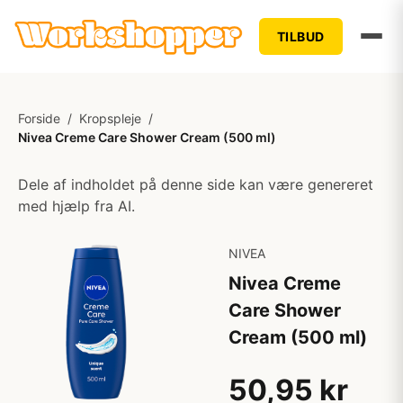
TILBUD
Forside
/
Kropspleje
/
Nivea Creme Care Shower Cream (500 ml)
Dele af indholdet på denne side kan være genereret
med hjælp fra AI.
NIVEA
Nivea Creme
Care Shower
Cream (500 ml)
50,95 kr