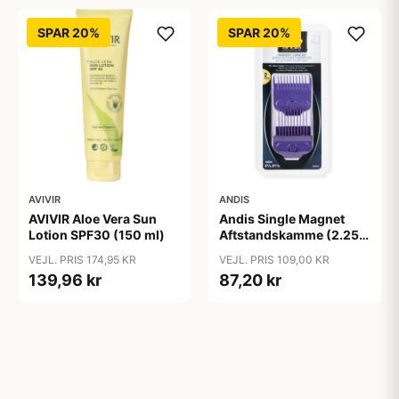
SPAR 20%
SPAR 20%
AVIVIR
ANDIS
AVIVIR Aloe Vera Sun
Andis Single Magnet
Lotion SPF30 (150 ml)
Aftstandskamme (2.25
mm & 4.5 mm)
VEJL. PRIS 174,95 KR
VEJL. PRIS 109,00 KR
139,96 kr
87,20 kr