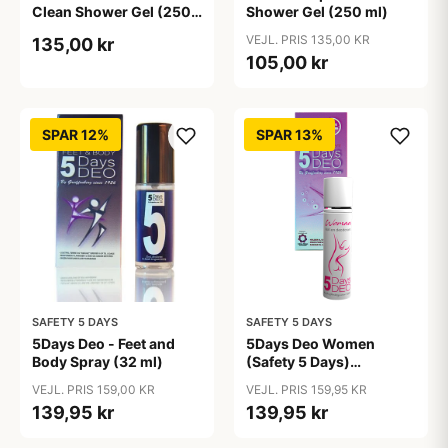
Clean Shower Gel (250
Shower Gel (250 ml)
ml)
VEJL. PRIS 135,00 KR
135,00 kr
105,00 kr
SPAR 12%
SPAR 13%
SAFETY 5 DAYS
SAFETY 5 DAYS
5Days Deo - Feet and
5Days Deo Women
Body Spray (32 ml)
(Safety 5 Days)
Antiperspirant
VEJL. PRIS 159,00 KR
VEJL. PRIS 159,95 KR
139,95 kr
139,95 kr