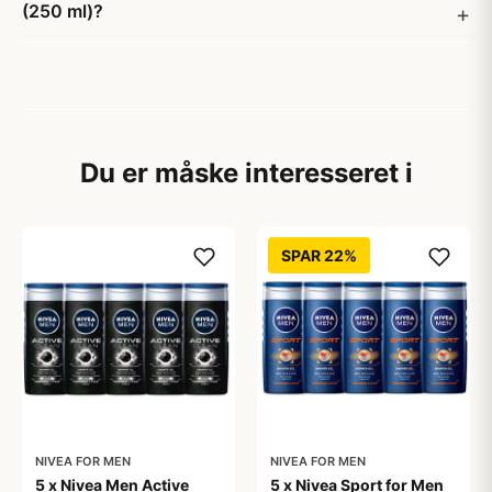
(250 ml)?
Du er måske interesseret i
SPAR 22%
NIVEA FOR MEN
NIVEA FOR MEN
5 x Nivea Men Active
5 x Nivea Sport for Men