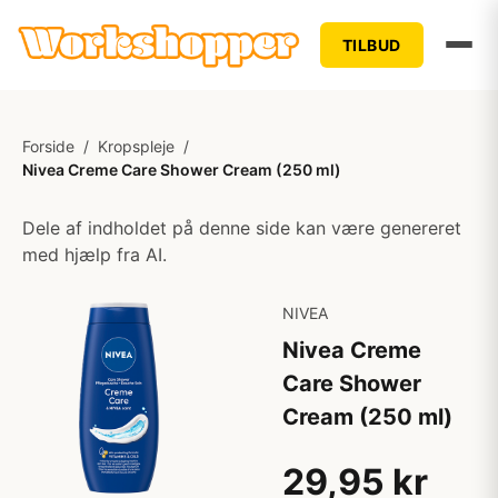
TILBUD
Forside
/
Kropspleje
/
Nivea Creme Care Shower Cream (250 ml)
Dele af indholdet på denne side kan være genereret
med hjælp fra AI.
NIVEA
Nivea Creme
Care Shower
Cream (250 ml)
29,95 kr