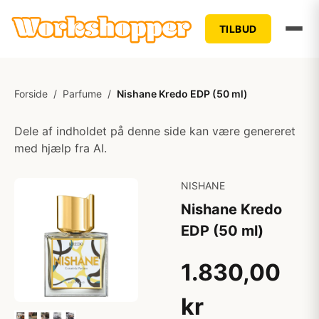
TILBUD
Forside
/
Parfume
/
Nishane Kredo EDP (50 ml)
Dele af indholdet på denne side kan være genereret
med hjælp fra AI.
NISHANE
Nishane Kredo
EDP (50 ml)
1.830,00
kr