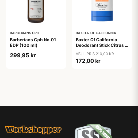
BARBERIANS CPH
BAXTER OF CALIFORNIA
Barberians Cph No.01
Baxter Of California
EDP (100 ml)
Deodorant Stick Citrus &
Herbal (75 ml)
VEJL. PRIS 210,00 KR
299,95 kr
172,00 kr