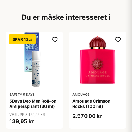
Du er måske interesseret i
SPAR 13%
SAFETY 5 DAYS
AMOUAGE
5Days Deo Men Roll-on
Amouage Crimson
Antiperspirant (30 ml)
Rocks (100 ml)
VEJL. PRIS 159,95 KR
2.570,00 kr
139,95 kr