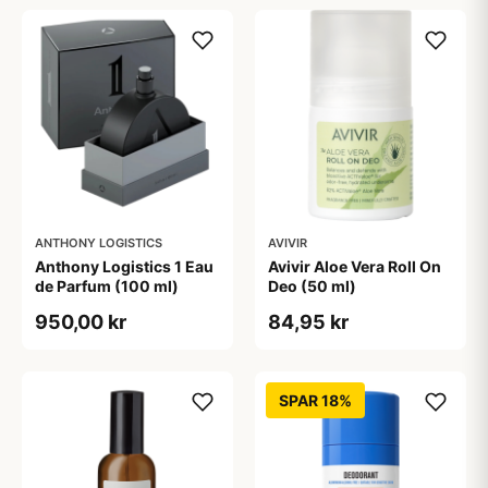
ANTHONY LOGISTICS
AVIVIR
Anthony Logistics 1 Eau
Avivir Aloe Vera Roll On
de Parfum (100 ml)
Deo (50 ml)
950,00 kr
84,95 kr
SPAR 18%