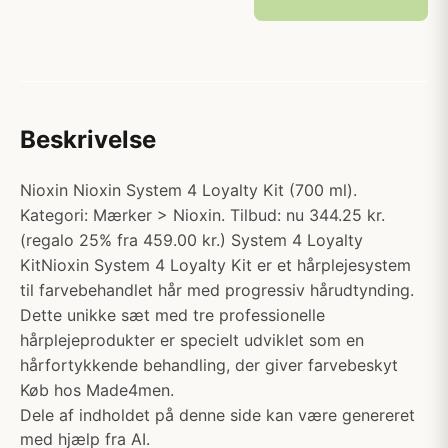
Beskrivelse
Nioxin Nioxin System 4 Loyalty Kit (700 ml).
Kategori: Mærker > Nioxin. Tilbud: nu 344.25 kr.
(regalo 25% fra 459.00 kr.) System 4 Loyalty
KitNioxin System 4 Loyalty Kit er et hårplejesystem
til farvebehandlet hår med progressiv hårudtynding.
Dette unikke sæt med tre professionelle
hårplejeprodukter er specielt udviklet som en
hårfortykkende behandling, der giver farvebeskyt
Køb hos Made4men.
Dele af indholdet på denne side kan være genereret
med hjælp fra AI.