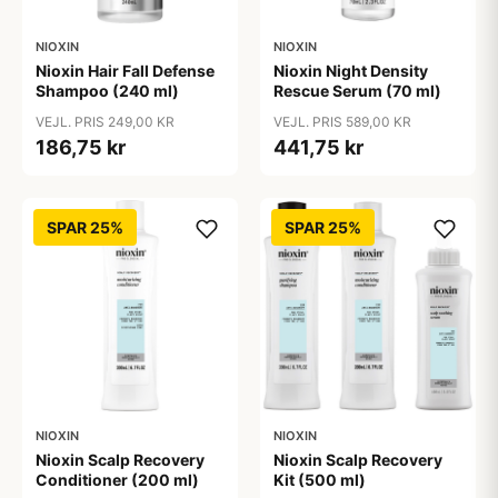
NIOXIN
NIOXIN
Nioxin Hair Fall Defense
Nioxin Night Density
Shampoo (240 ml)
Rescue Serum (70 ml)
VEJL. PRIS 249,00 KR
VEJL. PRIS 589,00 KR
186,75 kr
441,75 kr
SPAR 25%
SPAR 25%
NIOXIN
NIOXIN
Nioxin Scalp Recovery
Nioxin Scalp Recovery
Conditioner (200 ml)
Kit (500 ml)