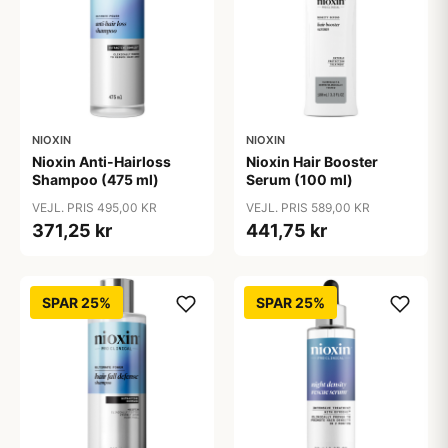
NIOXIN
NIOXIN
Nioxin Anti-Hairloss
Nioxin Hair Booster
Shampoo (475 ml)
Serum (100 ml)
VEJL. PRIS 495,00 KR
VEJL. PRIS 589,00 KR
371,25 kr
441,75 kr
SPAR 25%
SPAR 25%