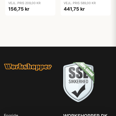
VEJL. PRIS 209,00 KR
VEJL. PRIS 589,00 KR
156,75 kr
441,75 kr
Forside
WORKSHOPPER.DK