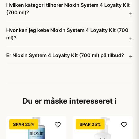
Hvilken kategori tilhører Nioxin System 4 Loyalty Kit
(700 ml)?
Hvor kan jeg købe Nioxin System 4 Loyalty Kit (700
ml)?
Er Nioxin System 4 Loyalty Kit (700 ml) på tilbud?
Du er måske interesseret i
SPAR 25%
SPAR 25%