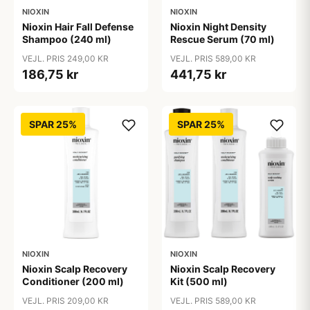
NIOXIN
NIOXIN
Nioxin Hair Fall Defense
Nioxin Night Density
Shampoo (240 ml)
Rescue Serum (70 ml)
VEJL. PRIS 249,00 KR
VEJL. PRIS 589,00 KR
186,75 kr
441,75 kr
SPAR 25%
SPAR 25%
NIOXIN
NIOXIN
Nioxin Scalp Recovery
Nioxin Scalp Recovery
Conditioner (200 ml)
Kit (500 ml)
VEJL. PRIS 209,00 KR
VEJL. PRIS 589,00 KR