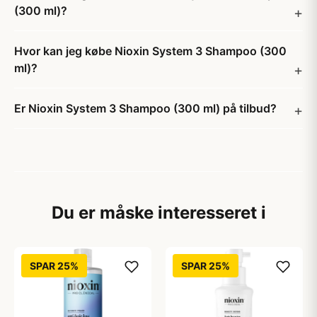
(300 ml)?
Hvor kan jeg købe Nioxin System 3 Shampoo (300
ml)?
Er Nioxin System 3 Shampoo (300 ml) på tilbud?
Du er måske interesseret i
SPAR 25%
SPAR 25%