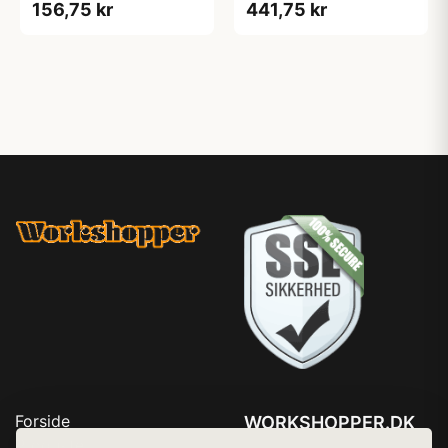
156,75 kr
441,75 kr
Forside
WORKSHOPPER.DK
Produkter