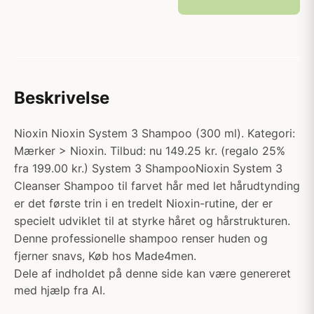
Beskrivelse
Nioxin Nioxin System 3 Shampoo (300 ml). Kategori:
Mærker > Nioxin. Tilbud: nu 149.25 kr. (regalo 25%
fra 199.00 kr.) System 3 ShampooNioxin System 3
Cleanser Shampoo til farvet hår med let hårudtynding
er det første trin i en tredelt Nioxin-rutine, der er
specielt udviklet til at styrke håret og hårstrukturen.
Denne professionelle shampoo renser huden og
fjerner snavs, Køb hos Made4men.
Dele af indholdet på denne side kan være genereret
med hjælp fra AI.