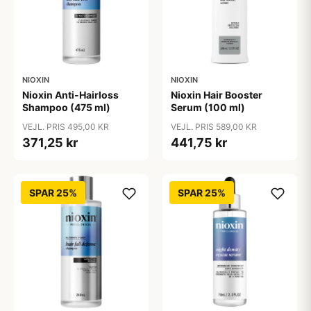
NIOXIN
NIOXIN
Nioxin Anti-Hairloss
Nioxin Hair Booster
Shampoo (475 ml)
Serum (100 ml)
VEJL. PRIS 495,00 KR
VEJL. PRIS 589,00 KR
371,25 kr
441,75 kr
SPAR 25%
SPAR 25%