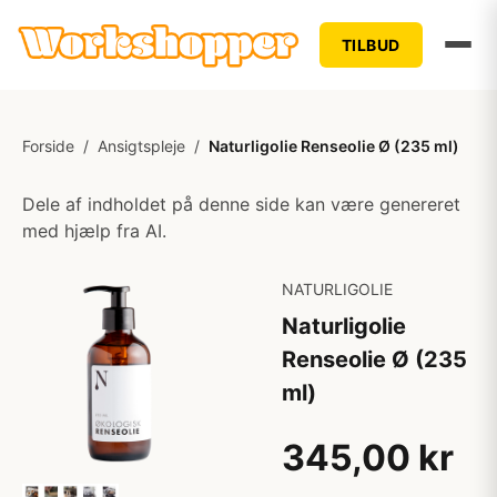
TILBUD
Forside
/
Ansigtspleje
/
Naturligolie Renseolie Ø (235 ml)
Dele af indholdet på denne side kan være genereret
med hjælp fra AI.
NATURLIGOLIE
Naturligolie
Renseolie Ø (235
ml)
345,00 kr