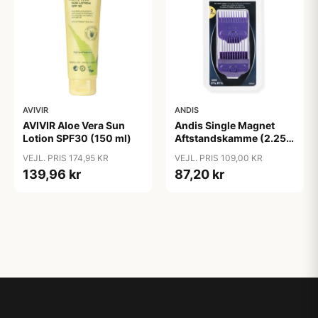
AVIVIR
ANDIS
AVIVIR Aloe Vera Sun
Andis Single Magnet
Lotion SPF30 (150 ml)
Aftstandskamme (2.25
mm & 4.5 mm)
VEJL. PRIS 174,95 KR
VEJL. PRIS 109,00 KR
139,96 kr
87,20 kr