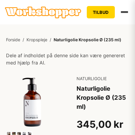
TILBUD
Forside
/
Kropspleje
/
Naturligolie Kropsolie Ø (235 ml)
Dele af indholdet på denne side kan være genereret
med hjælp fra AI.
NATURLIGOLIE
Naturligolie
Kropsolie Ø (235
ml)
345,00 kr