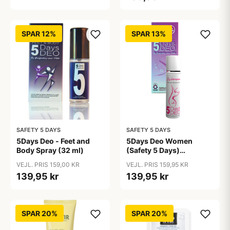
SPAR 12%
SPAR 13%
SAFETY 5 DAYS
SAFETY 5 DAYS
5Days Deo - Feet and
5Days Deo Women
Body Spray (32 ml)
(Safety 5 Days)
Antiperspirant
VEJL. PRIS 159,00 KR
VEJL. PRIS 159,95 KR
139,95 kr
139,95 kr
SPAR 20%
SPAR 20%