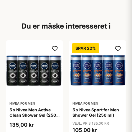
Du er måske interesseret i
SPAR 22%
NIVEA FOR MEN
NIVEA FOR MEN
5 x Nivea Men Active
5 x Nivea Sport for Men
Clean Shower Gel (250
Shower Gel (250 ml)
ml)
VEJL. PRIS 135,00 KR
135,00 kr
105,00 kr