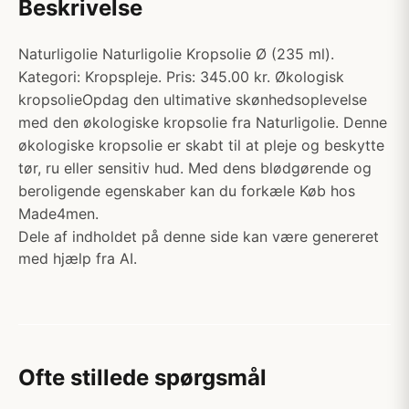
Beskrivelse
Naturligolie Naturligolie Kropsolie Ø (235 ml).
Kategori: Kropspleje. Pris: 345.00 kr. Økologisk
kropsolieOpdag den ultimative skønhedsoplevelse
med den økologiske kropsolie fra Naturligolie. Denne
økologiske kropsolie er skabt til at pleje og beskytte
tør, ru eller sensitiv hud. Med dens blødgørende og
beroligende egenskaber kan du forkæle Køb hos
Made4men.
Dele af indholdet på denne side kan være genereret
med hjælp fra AI.
Ofte stillede spørgsmål