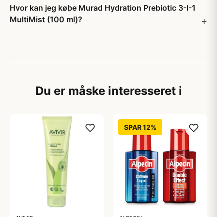
Hvor kan jeg købe Murad Hydration Prebiotic 3-I-1
MultiMist (100 ml)?
Du er måske interesseret i
SPAR 12%