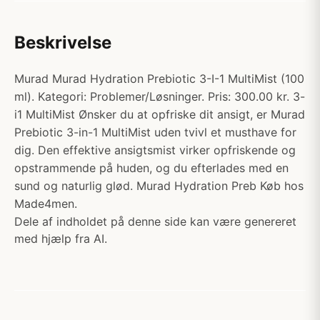
Beskrivelse
Murad Murad Hydration Prebiotic 3-I-1 MultiMist (100
ml). Kategori: Problemer/Løsninger. Pris: 300.00 kr. 3-
i1 MultiMist Ønsker du at opfriske dit ansigt, er Murad
Prebiotic 3-in-1 MultiMist uden tvivl et musthave for
dig. Den effektive ansigtsmist virker opfriskende og
opstrammende på huden, og du efterlades med en
sund og naturlig glød. Murad Hydration Preb Køb hos
Made4men.
Dele af indholdet på denne side kan være genereret
med hjælp fra AI.