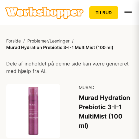
TILBUD
Forside
/
Problemer/Løsninger
/
Murad Hydration Prebiotic 3-I-1 MultiMist (100 ml)
Dele af indholdet på denne side kan være genereret
med hjælp fra AI.
MURAD
Murad Hydration
Prebiotic 3-I-1
MultiMist (100
ml)