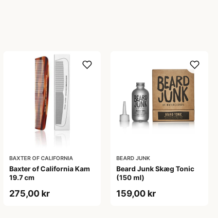
BAXTER OF CALIFORNIA
BEARD JUNK
Baxter of California Kam
Beard Junk Skæg Tonic
19.7 cm
(150 ml)
275,00 kr
159,00 kr