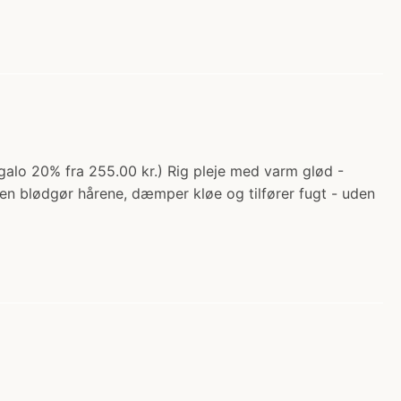
galo 20% fra 255.00 kr.) Rig pleje med varm glød -
en blødgør hårene, dæmper kløe og tilfører fugt - uden