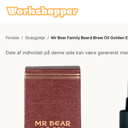
Forside
/
Skægpleje
/
Mr Bear Family Beard Brew Oil Golden 
Dele af indholdet på denne side kan være genereret med