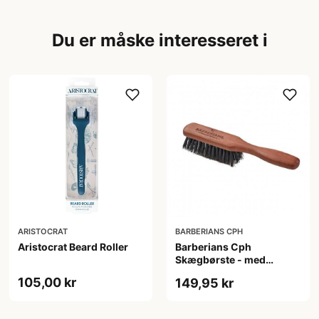
Du er måske interesseret i
ARISTOCRAT
BARBERIANS CPH
Aristocrat Beard Roller
Barberians Cph
Skægbørste - med
håndtag
105,00 kr
149,95 kr