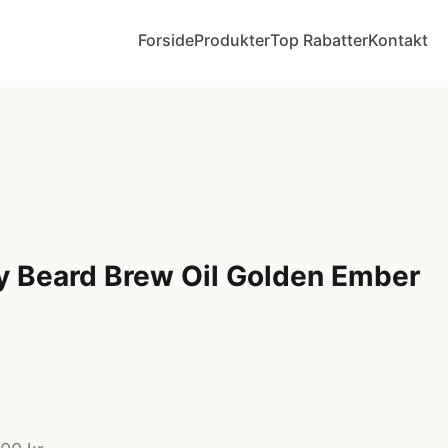
Forside
Produkter
Top Rabatter
Kontakt
y Beard Brew Oil Golden Ember