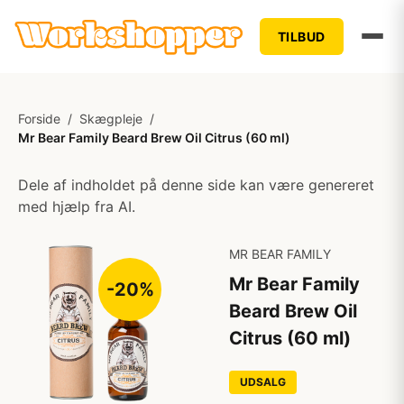
TILBUD
Forside
/
Skægpleje
/
Mr Bear Family Beard Brew Oil Citrus (60 ml)
Dele af indholdet på denne side kan være genereret
med hjælp fra AI.
MR BEAR FAMILY
Mr Bear Family
-20%
Beard Brew Oil
Citrus (60 ml)
UDSALG