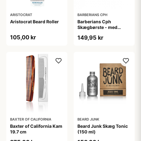
ARISTOCRAT
BARBERIANS CPH
Aristocrat Beard Roller
Barberians Cph
Skægbørste - med
håndtag
105,00 kr
149,95 kr
BAXTER OF CALIFORNIA
BEARD JUNK
Baxter of California Kam
Beard Junk Skæg Tonic
19.7 cm
(150 ml)