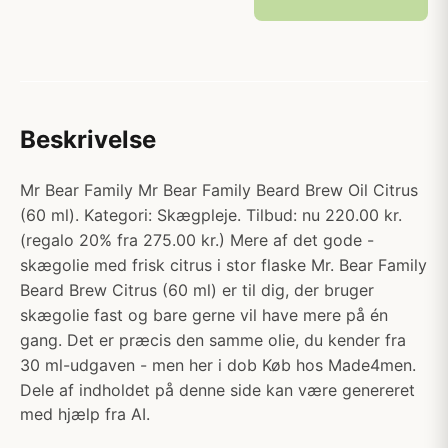
Beskrivelse
Mr Bear Family Mr Bear Family Beard Brew Oil Citrus
(60 ml). Kategori: Skægpleje. Tilbud: nu 220.00 kr.
(regalo 20% fra 275.00 kr.) Mere af det gode -
skægolie med frisk citrus i stor flaske Mr. Bear Family
Beard Brew Citrus (60 ml) er til dig, der bruger
skægolie fast og bare gerne vil have mere på én
gang. Det er præcis den samme olie, du kender fra
30 ml-udgaven - men her i dob Køb hos Made4men.
Dele af indholdet på denne side kan være genereret
med hjælp fra AI.