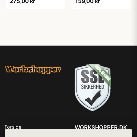
275,00 kr
159,00 kr
Forside
WORKSHOPPER.DK
Produkter