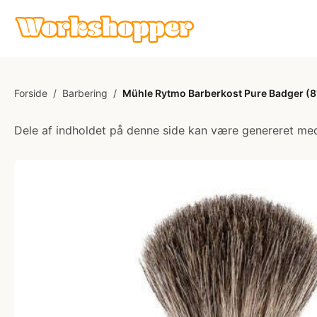
Forside
/
Barbering
/
Mühle Rytmo Barberkost Pure Badger (
Dele af indholdet på denne side kan være genereret med