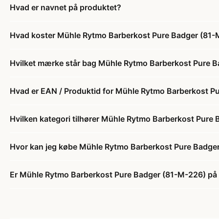
Hvad er navnet på produktet?
Hvad koster Mühle Rytmo Barberkost Pure Badger (81
Hvilket mærke står bag Mühle Rytmo Barberkost Pure 
Hvad er EAN / Produktid for Mühle Rytmo Barberkost P
Hvilken kategori tilhører Mühle Rytmo Barberkost Pure
Hvor kan jeg købe Mühle Rytmo Barberkost Pure Badge
Er Mühle Rytmo Barberkost Pure Badger (81-M-226) på 