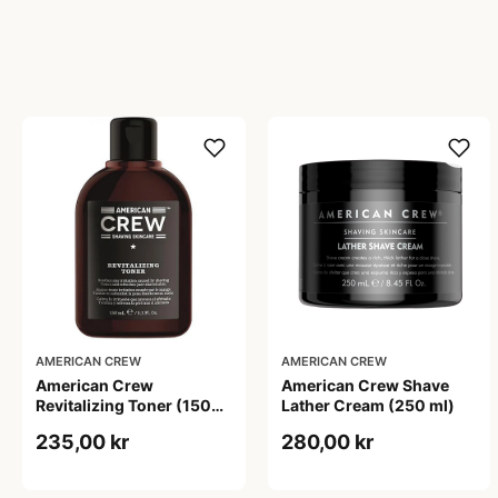
AMERICAN CREW
AMERICAN CREW
American Crew
American Crew Shave
Revitalizing Toner (150
Lather Cream (250 ml)
ml)
235,00 kr
280,00 kr