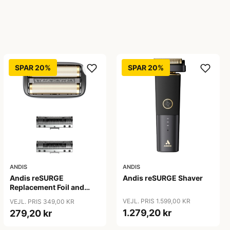
SPAR 20%
SPAR 20%
ANDIS
ANDIS
Andis reSURGE
Andis reSURGE Shaver
Replacement Foil and
Cutters
VEJL. PRIS 1.599,00 KR
VEJL. PRIS 349,00 KR
1.279,20 kr
279,20 kr