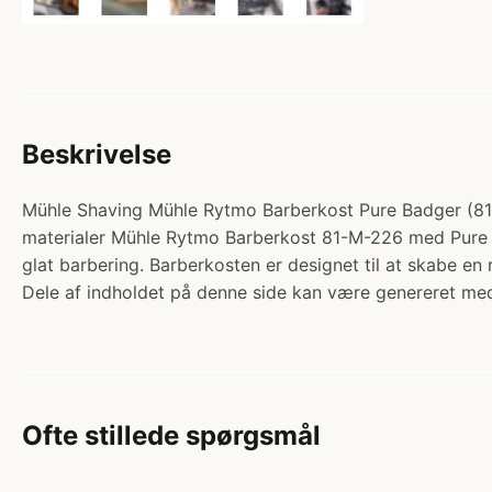
Beskrivelse
Mühle Shaving Mühle Rytmo Barberkost Pure Badger (81-M-
materialer Mühle Rytmo Barberkost 81-M-226 med Pure Ba
glat barbering. Barberkosten er designet til at skabe e
Dele af indholdet på denne side kan være genereret med
Ofte stillede spørgsmål