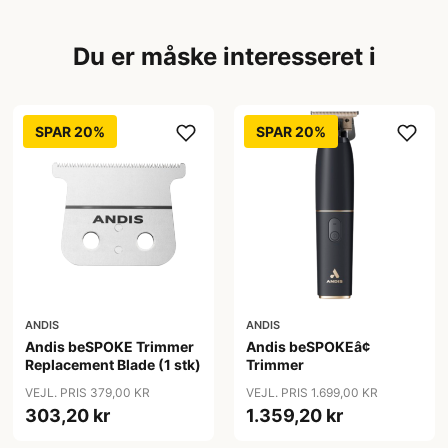
Du er måske interesseret i
SPAR 20%
SPAR 20%
ANDIS
ANDIS
Andis beSPOKE Trimmer
Andis beSPOKEâ¢
Replacement Blade (1 stk)
Trimmer
VEJL. PRIS 379,00 KR
VEJL. PRIS 1.699,00 KR
303,20 kr
1.359,20 kr