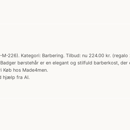
226). Kategori: Barbering. Tilbud: nu 224.00 kr. (regalo 20
dger børstehår er en elegant og stilfuld barberkost, der 
n ri Køb hos Made4men.
 hjælp fra AI.