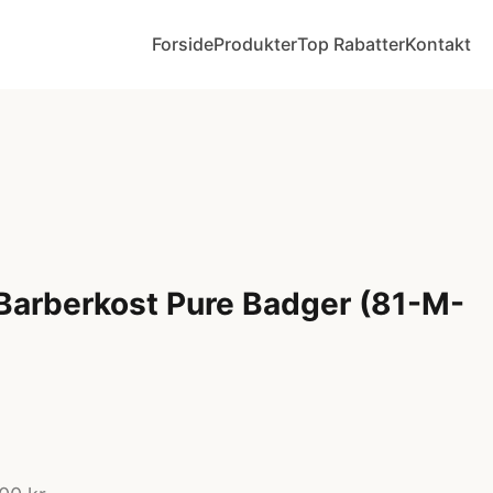
Forside
Produkter
Top Rabatter
Kontakt
Barberkost Pure Badger (81-M-