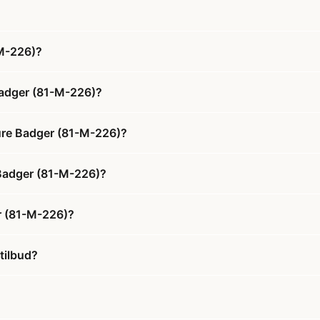
-M-226)?
Badger (81-M-226)?
ure Badger (81-M-226)?
 Badger (81-M-226)?
r (81-M-226)?
tilbud?