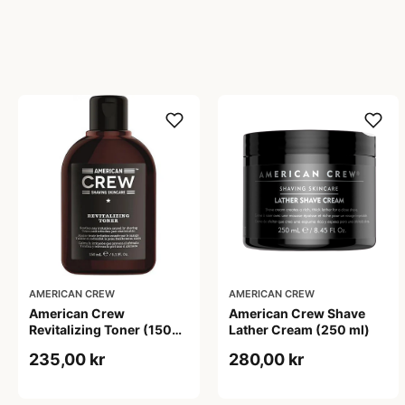
AMERICAN CREW
AMERICAN CREW
American Crew
American Crew Shave
Revitalizing Toner (150
Lather Cream (250 ml)
ml)
235,00 kr
280,00 kr