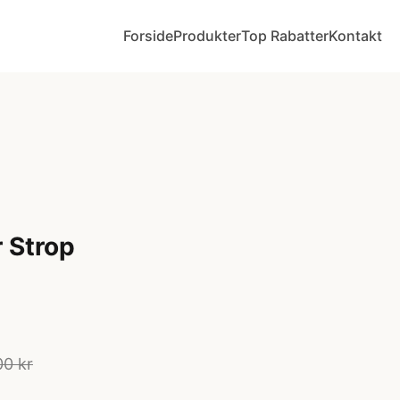
Forside
Produkter
Top Rabatter
Kontakt
 Strop
00 kr