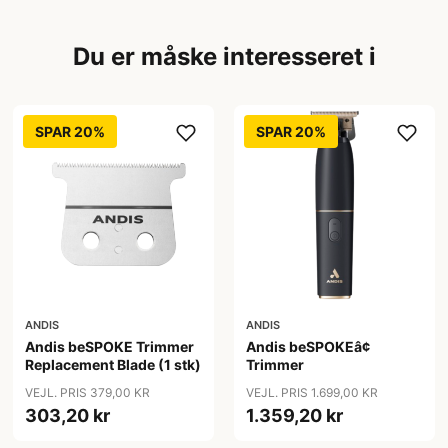
Du er måske interesseret i
SPAR 20%
SPAR 20%
ANDIS
ANDIS
Andis beSPOKE Trimmer
Andis beSPOKEâ¢
Replacement Blade (1 stk)
Trimmer
VEJL. PRIS 379,00 KR
VEJL. PRIS 1.699,00 KR
303,20 kr
1.359,20 kr