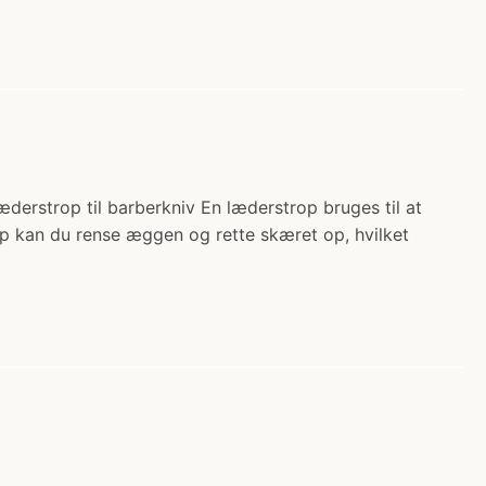
æderstrop til barberkniv En læderstrop bruges til at
rop kan du rense æggen og rette skæret op, hvilket