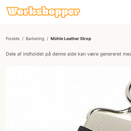
Forside
/
Barbering
/
Mühle Leather Strop
Dele af indholdet på denne side kan være genereret med