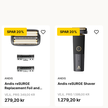
SPAR 20%
SPAR 20%
ANDIS
ANDIS
Andis reSURGE
Andis reSURGE Shaver
Replacement Foil and
Cutters
VEJL. PRIS 1.599,00 KR
VEJL. PRIS 349,00 KR
1.279,20 kr
279,20 kr