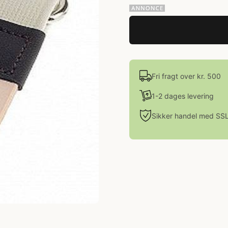
Fri fragt over kr. 500
1-2 dages levering
Sikker handel med SS