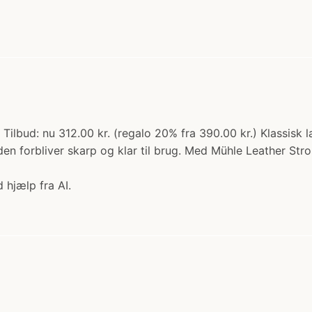
Tilbud: nu 312.00 kr. (regalo 20% fra 390.00 kr.) Klassisk l
den forbliver skarp og klar til brug. Med Mühle Leather St
 hjælp fra AI.