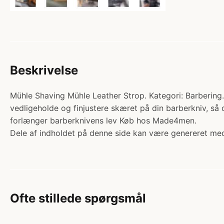
Beskrivelse
Mühle Shaving Mühle Leather Strop. Kategori: Barbering. 
vedligeholde og finjustere skæret på din barberkniv, så 
forlænger barberknivens lev Køb hos Made4men.
Dele af indholdet på denne side kan være genereret med
Ofte stillede spørgsmål