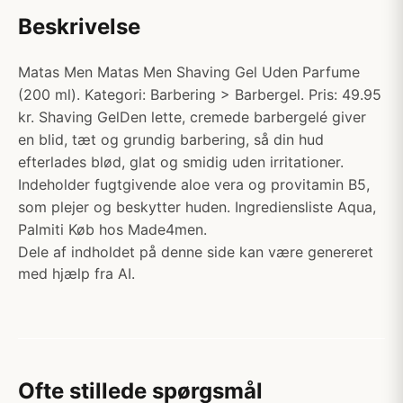
Beskrivelse
Matas Men Matas Men Shaving Gel Uden Parfume
(200 ml). Kategori: Barbering > Barbergel. Pris: 49.95
kr. Shaving GelDen lette, cremede barbergelé giver
en blid, tæt og grundig barbering, så din hud
efterlades blød, glat og smidig uden irritationer.
Indeholder fugtgivende aloe vera og provitamin B5,
som plejer og beskytter huden. Ingrediensliste Aqua,
Palmiti Køb hos Made4men.
Dele af indholdet på denne side kan være genereret
med hjælp fra AI.
Ofte stillede spørgsmål