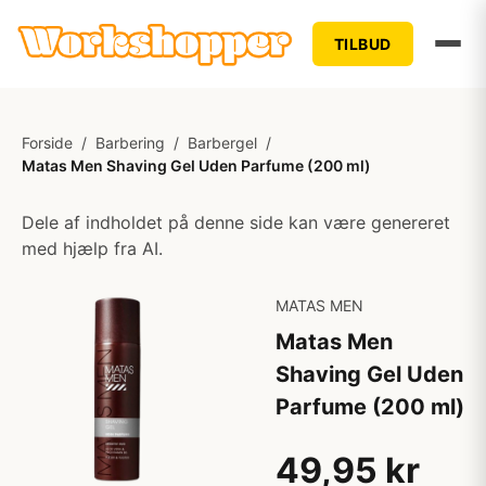
TILBUD
Forside
/
Barbering
/
Barbergel
/
Matas Men Shaving Gel Uden Parfume (200 ml)
Dele af indholdet på denne side kan være genereret
med hjælp fra AI.
MATAS MEN
Matas Men
Shaving Gel Uden
Parfume (200 ml)
49,95 kr