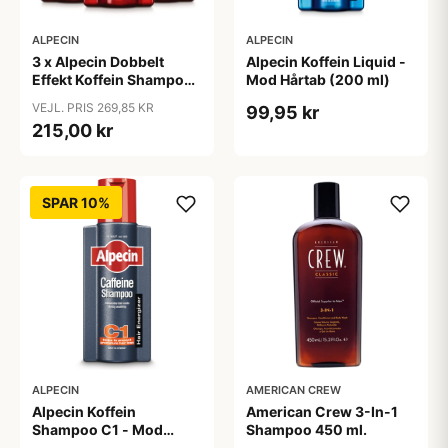
ALPECIN
ALPECIN
3 x Alpecin Dobbelt
Alpecin Koffein Liquid -
Effekt Koffein Shampoo
Mod Hårtab (200 ml)
- Mod Hårtab (200 ml)
VEJL. PRIS 269,85 KR
99,95 kr
215,00 kr
SPAR 10%
ALPECIN
AMERICAN CREW
Alpecin Koffein
American Crew 3-In-1
Shampoo C1 - Mod
Shampoo 450 ml.
Hårtab (375ml)