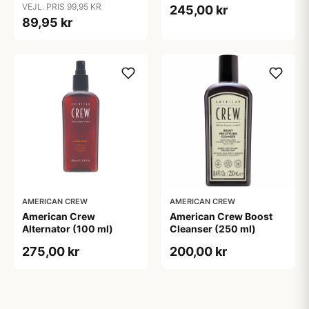
VEJL. PRIS 99,95 KR
245,00 kr
89,95 kr
AMERICAN CREW
AMERICAN CREW
American Crew
American Crew Boost
Alternator (100 ml)
Cleanser (250 ml)
275,00 kr
200,00 kr