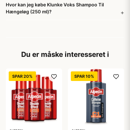
Hvor kan jeg købe Klunke Voks Shampoo Til
Hængeløg (250 ml)?
Du er måske interesseret i
SPAR 20%
SPAR 10%