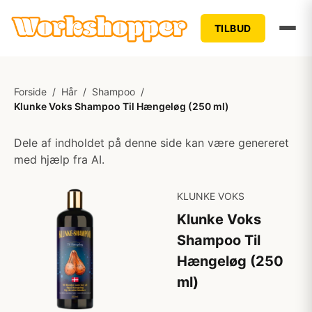
TILBUD
Forside
/
Hår
/
Shampoo
/
Klunke Voks Shampoo Til Hængeløg (250 ml)
Dele af indholdet på denne side kan være genereret
med hjælp fra AI.
KLUNKE VOKS
Klunke Voks
Shampoo Til
Hængeløg (250
ml)