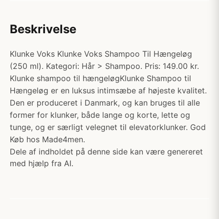
Beskrivelse
Klunke Voks Klunke Voks Shampoo Til Hængeløg
(250 ml). Kategori: Hår > Shampoo. Pris: 149.00 kr.
Klunke shampoo til hængeløgKlunke Shampoo til
Hængeløg er en luksus intimsæbe af højeste kvalitet.
Den er produceret i Danmark, og kan bruges til alle
former for klunker, både lange og korte, lette og
tunge, og er særligt velegnet til elevatorklunker. God
Køb hos Made4men.
Dele af indholdet på denne side kan være genereret
med hjælp fra AI.