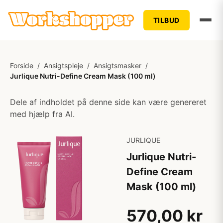
TILBUD
Forside
/
Ansigtspleje
/
Ansigtsmasker
/
Jurlique Nutri-Define Cream Mask (100 ml)
Dele af indholdet på denne side kan være genereret
med hjælp fra AI.
JURLIQUE
Jurlique Nutri-
Define Cream
Mask (100 ml)
570,00 kr