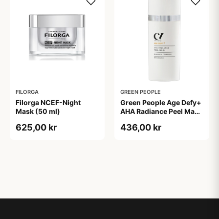
FILORGA
GREEN PEOPLE
Filorga NCEF-Night
Green People Age Defy+
Mask (50 ml)
AHA Radiance Peel Mask
(30 ml)
625,00 kr
436,00 kr