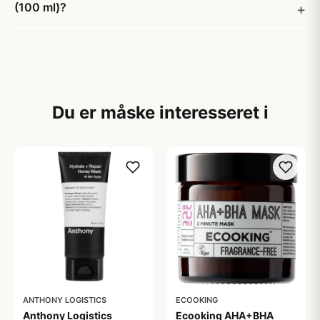
(100 ml)?
Du er måske interesseret i
ANTHONY LOGISTICS
ECOOKING
Anthony Logistics
Ecooking AHA+BHA