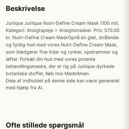
Beskrivelse
Jurlique Jurlique Nutri-Define Cream Mask (100 ml).
Kategori: Ansigtspleje > Ansigtsmasker. Pris: 570.00
kr. Nutri-Define Cream MaskOpnå en glat, strålende
og fyldig hud med vores Nutri-Define Cream Mask,
som blødgører fine linjer og rynker, opstrammer og
løfter. Forkæl din hud med vores potente
behandlingsmaske, der er rig på Jurlique-dyrkede
botaniske stoffer, Køb hos Made4men.
Dele af indholdet på denne side kan være genereret
med hjælp fra AI.
Ofte stillede spørgsmål