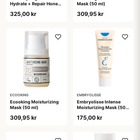
Hydrate + Repair Honey
Mask (50 ml)
Mask (90 g)
325,00 kr
309,95 kr
ECOOKING
EMBRYOLISSE
Ecooking Moisturizing
Embryolisse Intense
Mask (50 ml)
Moisturizing Mask (50
ml)
309,95 kr
175,00 kr