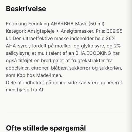
Beskrivelse
Ecooking Ecooking AHA+BHA Mask (50 ml).
Kategori: Ansigtspleje > Ansigtsmasker. Pris: 309.95
kr. Den ultraeffektive maske indeholder hele 26%
AHA-syrer, fordelt på mælke- og glykolsyre, og 2%
salicylsyre, et multitalent af en BHA.ECOOKING har
også tilføjet en bred palet af frugtekstrakter fra
appelsiner, citroner, blåbær, sukkerrør og sukkerløn,
som Køb hos Made4men.
Dele af indholdet på denne side kan være genereret
med hjælp fra AI.
Ofte stillede spørgsmål