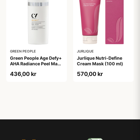
GREEN PEOPLE
JURLIQUE
Green People Age Defy+
Jurlique Nutri-Define
AHA Radiance Peel Mask
Cream Mask (100 ml)
(30 ml)
436,00 kr
570,00 kr