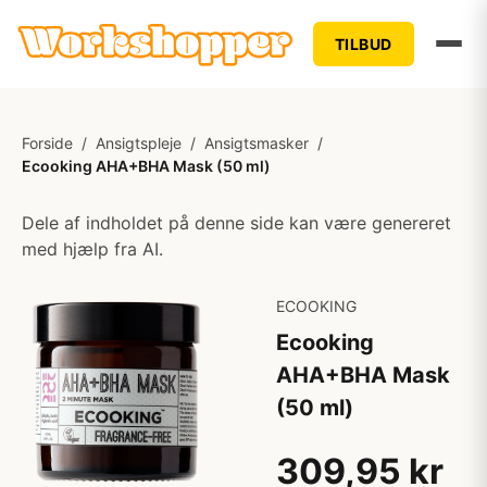
TILBUD
Forside
/
Ansigtspleje
/
Ansigtsmasker
/
Ecooking AHA+BHA Mask (50 ml)
Dele af indholdet på denne side kan være genereret
med hjælp fra AI.
ECOOKING
Ecooking
AHA+BHA Mask
(50 ml)
309,95 kr