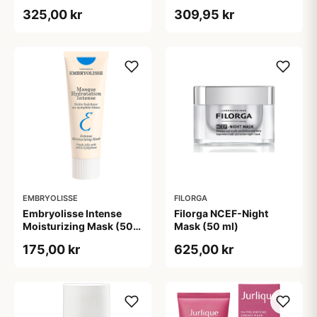
Mask (90 g)
325,00 kr
309,95 kr
EMBRYOLISSE
FILORGA
Embryolisse Intense
Filorga NCEF-Night
Moisturizing Mask (50
Mask (50 ml)
ml)
175,00 kr
625,00 kr