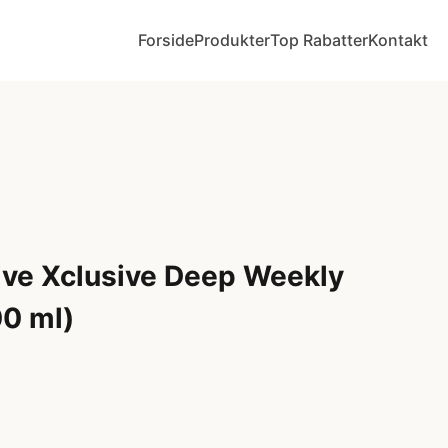
Forside
Produkter
Top Rabatter
Kontakt
ive Xclusive Deep Weekly
0 ml)