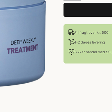
Fri fragt over kr. 500
1-2 dages levering
Sikker handel med SS