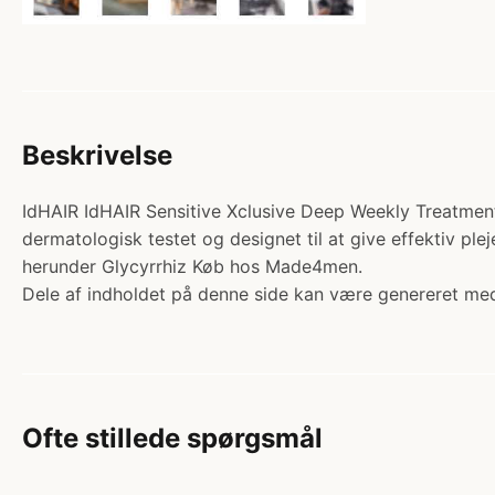
Beskrivelse
IdHAIR IdHAIR Sensitive Xclusive Deep Weekly Treatment 
dermatologisk testet og designet til at give effektiv ple
herunder Glycyrrhiz Køb hos Made4men.
Dele af indholdet på denne side kan være genereret med
Ofte stillede spørgsmål