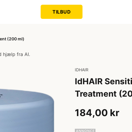
TILBUD
ent (200 ml)
 hjælp fra AI.
IDHAIR
IdHAIR Sensit
Treatment (20
184,00 kr