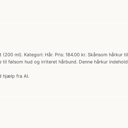
(200 ml). Kategori: Hår. Pris: 184.00 kr. Skånsom hårkur ti
je til følsom hud og irriteret hårbund. Denne hårkur indehol
 hjælp fra AI.