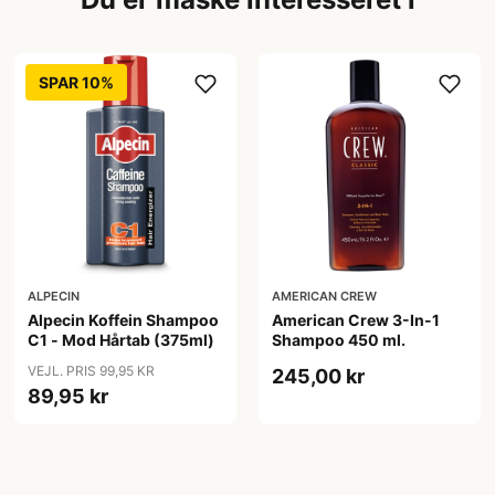
SPAR 10%
ALPECIN
AMERICAN CREW
Alpecin Koffein Shampoo
American Crew 3-In-1
C1 - Mod Hårtab (375ml)
Shampoo 450 ml.
VEJL. PRIS 99,95 KR
245,00 kr
89,95 kr