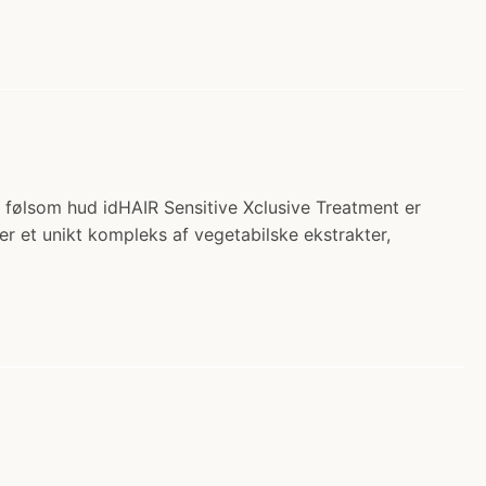
l følsom hud idHAIR Sensitive Xclusive Treatment er
der et unikt kompleks af vegetabilske ekstrakter,