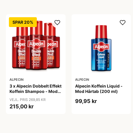
SPAR 20%
ALPECIN
ALPECIN
3 x Alpecin Dobbelt Effekt
Alpecin Koffein Liquid -
Koffein Shampoo - Mod
Mod Hårtab (200 ml)
Hårtab (200 ml)
VEJL. PRIS 269,85 KR
99,95 kr
215,00 kr