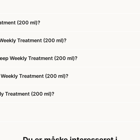
atment (200 ml)?
 Weekly Treatment (200 ml)?
 Deep Weekly Treatment (200 ml)?
ep Weekly Treatment (200 ml)?
ly Treatment (200 ml)?
Du er måske interesseret i