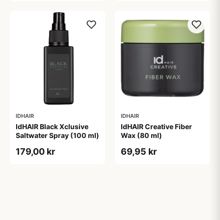
IDHAIR
IDHAIR
IdHAIR Black Xclusive
IdHAIR Creative Fiber
Saltwater Spray (100 ml)
Wax (80 ml)
179,00 kr
69,95 kr