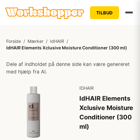
TILBUD
Forside
/
Mærker
/
IdHAIR
/
IdHAIR Elements Xclusive Moisture Conditioner (300 ml)
Dele af indholdet på denne side kan være genereret
med hjælp fra AI.
IDHAIR
IdHAIR Elements
Xclusive Moisture
Conditioner (300
ml)