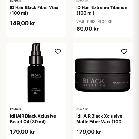
IDHAIR
IDHAIR
ID Hair Black Fiber Wax
ID Hair Extreme Titanium
(100 ml)
(100 ml)
VEJL. PRIS 99,00 KR
149,00 kr
69,00 kr
IDHAIR
IDHAIR
IdHAIR Black Xclusive
IdHAIR Black Xclusive
Beard Oil (30 ml)
Matte Fiber Wax (100
ml)
179,00 kr
179,00 kr