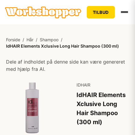
TILBUD
Forside
/
Hår
/
Shampoo
/
IdHAIR Elements Xclusive Long Hair Shampoo (300 ml)
Dele af indholdet på denne side kan være genereret
med hjælp fra AI.
IDHAIR
IdHAIR Elements
Xclusive Long
Hair Shampoo
(300 ml)