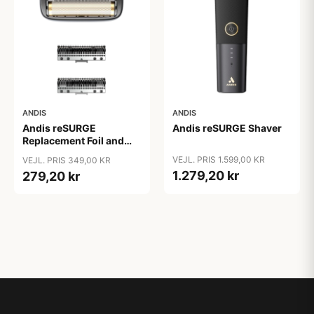
ANDIS
ANDIS
Andis reSURGE
Andis reSURGE Shaver
Replacement Foil and
Cutters
VEJL. PRIS 1.599,00 KR
VEJL. PRIS 349,00 KR
1.279,20 kr
279,20 kr