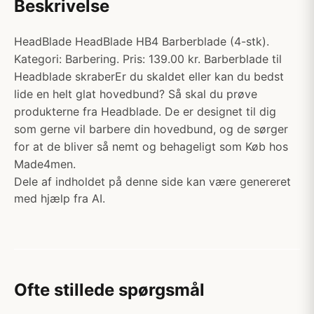
Beskrivelse
HeadBlade HeadBlade HB4 Barberblade (4-stk).
Kategori: Barbering. Pris: 139.00 kr. Barberblade til
Headblade skraberEr du skaldet eller kan du bedst
lide en helt glat hovedbund? Så skal du prøve
produkterne fra Headblade. De er designet til dig
som gerne vil barbere din hovedbund, og de sørger
for at de bliver så nemt og behageligt som Køb hos
Made4men.
Dele af indholdet på denne side kan være genereret
med hjælp fra AI.
Ofte stillede spørgsmål