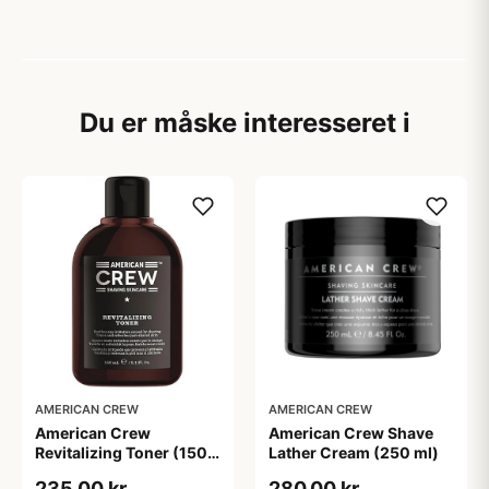
Du er måske interesseret i
AMERICAN CREW
AMERICAN CREW
American Crew
American Crew Shave
Revitalizing Toner (150
Lather Cream (250 ml)
ml)
235,00 kr
280,00 kr