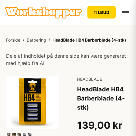
TILBUD
Forside
/
Barbering
/
HeadBlade HB4 Barberblade (4-stk)
Dele af indholdet på denne side kan være genereret
med hjælp fra AI.
HEADBLADE
HeadBlade HB4
Barberblade (4-
stk)
139,00 kr