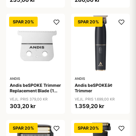
SPAR 20%
SPAR 20%
ANDIS
ANDIS
Andis beSPOKE Trimmer
Andis beSPOKEâ¢
Replacement Blade (1
Trimmer
stk)
VEJL. PRIS 379,00 KR
VEJL. PRIS 1.699,00 KR
303,20 kr
1.359,20 kr
SPAR 20%
SPAR 20%