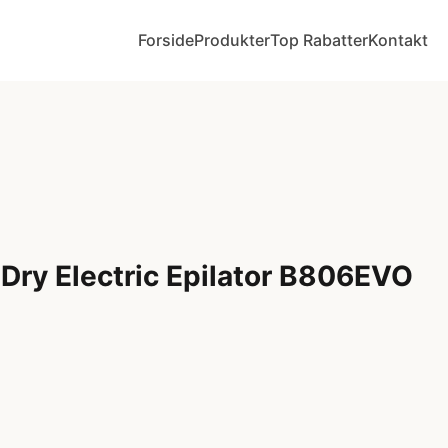
Forside
Produkter
Top Rabatter
Kontakt
Dry Electric Epilator B806EVO