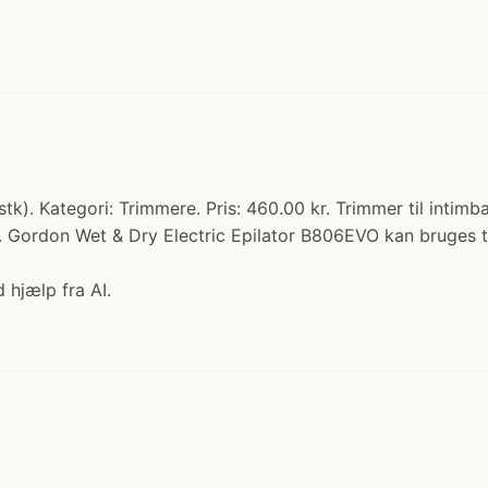
k). Kategori: Trimmere. Pris: 460.00 kr. Trimmer til intim
t. Gordon Wet & Dry Electric Epilator B806EVO kan bruges 
 hjælp fra AI.