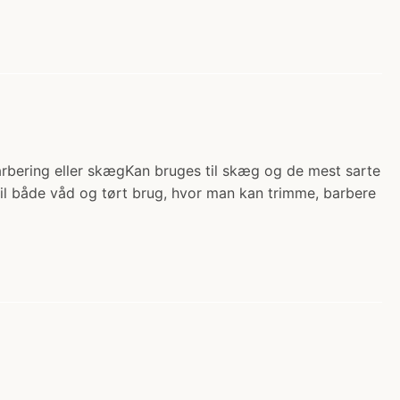
barbering eller skægKan bruges til skæg og de mest sarte
til både våd og tørt brug, hvor man kan trimme, barbere