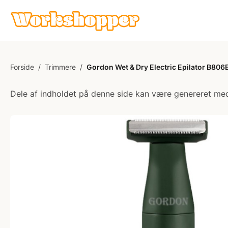
Forside
/
Trimmere
/
Gordon Wet & Dry Electric Epilator B806E
Dele af indholdet på denne side kan være genereret med