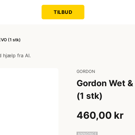
TILBUD
VO (1 stk)
 hjælp fra AI.
GORDON
Gordon Wet & 
(1 stk)
460,00 kr