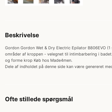
Beskrivelse
Gordon Gordon Wet & Dry Electric Epilator B806EVO (1 st
områder af kroppen - velegnet til intimbarbering i bade
og forme krop Køb hos Made4men.
Dele af indholdet på denne side kan være genereret med
Ofte stillede spørgsmål