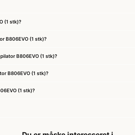
 (1 stk)?
tor B806EVO (1 stk)?
Epilator B806EVO (1 stk)?
lator B806EVO (1 stk)?
806EVO (1 stk)?
Du er måske interesseret i