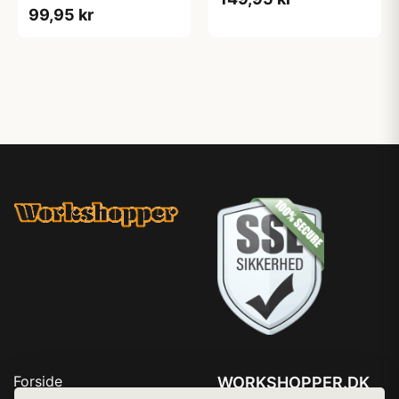
99,95 kr
Forside
WORKSHOPPER.DK