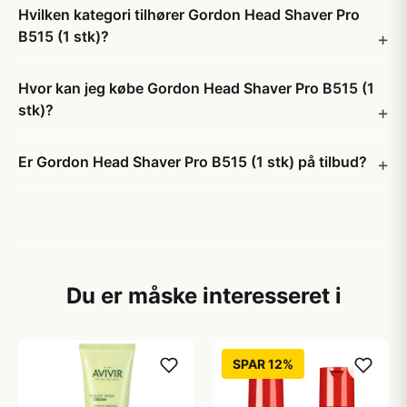
Hvilken kategori tilhører Gordon Head Shaver Pro
B515 (1 stk)?
Hvor kan jeg købe Gordon Head Shaver Pro B515 (1
stk)?
Er Gordon Head Shaver Pro B515 (1 stk) på tilbud?
Du er måske interesseret i
SPAR 12%