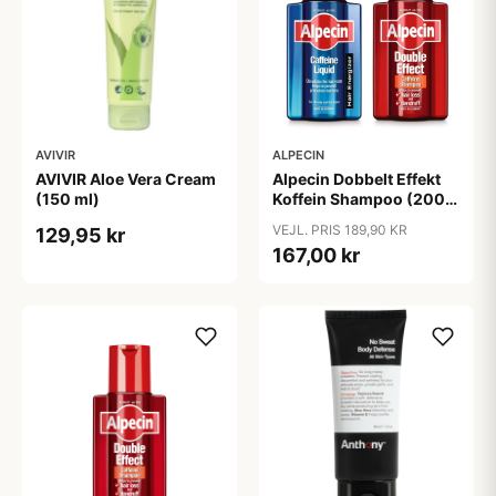
AVIVIR
ALPECIN
AVIVIR Aloe Vera Cream
Alpecin Dobbelt Effekt
(150 ml)
Koffein Shampoo (200
ml) + Alpecin Koffein
VEJL. PRIS 189,90 KR
129,95 kr
Liquid (200 ml)
167,00 kr