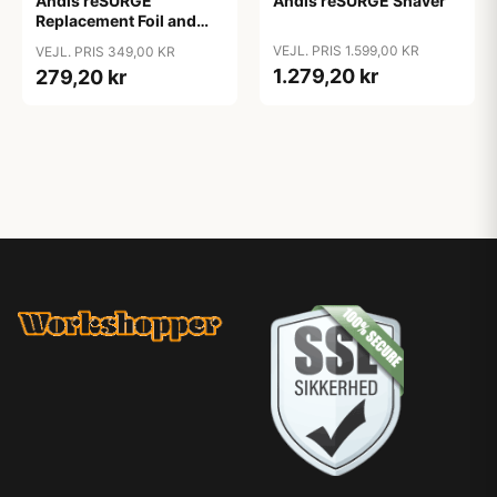
Andis reSURGE
Andis reSURGE Shaver
Replacement Foil and
Cutters
VEJL. PRIS 1.599,00 KR
VEJL. PRIS 349,00 KR
1.279,20 kr
279,20 kr