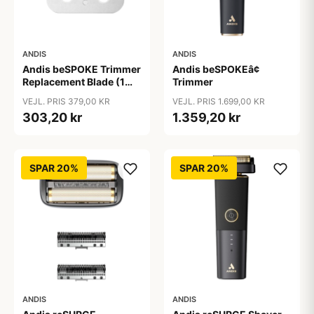
ANDIS
ANDIS
Andis beSPOKE Trimmer
Andis beSPOKEâ¢
Replacement Blade (1
Trimmer
stk)
VEJL. PRIS 379,00 KR
VEJL. PRIS 1.699,00 KR
303,20 kr
1.359,20 kr
SPAR 20%
SPAR 20%
ANDIS
ANDIS