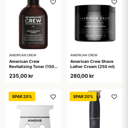
AMERICAN CREW
AMERICAN CREW
American Crew
American Crew Shave
Revitalizing Toner (150
Lather Cream (250 ml)
ml)
235,00 kr
280,00 kr
SPAR 20%
SPAR 20%