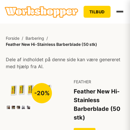
TILBUD
Forside
/
Barbering
/
Feather New Hi-Stainless Barberblade (50 stk)
Dele af indholdet på denne side kan være genereret
med hjælp fra AI.
FEATHER
Feather New Hi-
-20%
Stainless
Barberblade (50
stk)