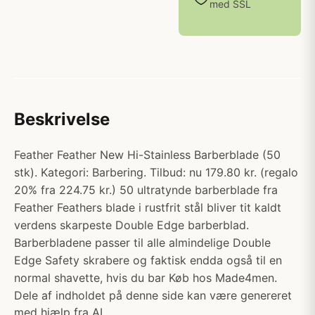
med SSL
Beskrivelse
Feather Feather New Hi-Stainless Barberblade (50
stk). Kategori: Barbering. Tilbud: nu 179.80 kr. (regalo
20% fra 224.75 kr.) 50 ultratynde barberblade fra
Feather Feathers blade i rustfrit stål bliver tit kaldt
verdens skarpeste Double Edge barberblad.
Barberbladene passer til alle almindelige Double
Edge Safety skrabere og faktisk endda også til en
normal shavette, hvis du bar Køb hos Made4men.
Dele af indholdet på denne side kan være genereret
med hjælp fra AI.