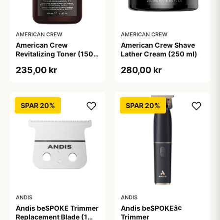
AMERICAN CREW
AMERICAN CREW
American Crew
American Crew Shave
Revitalizing Toner (150
Lather Cream (250 ml)
ml)
235,00 kr
280,00 kr
SPAR 20%
SPAR 20%
ANDIS
ANDIS
Andis beSPOKE Trimmer
Andis beSPOKEâ¢
Replacement Blade (1
Trimmer