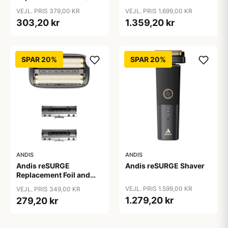
stk)
VEJL. PRIS 379,00 KR
VEJL. PRIS 1.699,00 KR
303,20 kr
1.359,20 kr
SPAR 20%
SPAR 20%
ANDIS
ANDIS
Andis reSURGE
Andis reSURGE Shaver
Replacement Foil and
Cutters
VEJL. PRIS 1.599,00 KR
VEJL. PRIS 349,00 KR
1.279,20 kr
279,20 kr