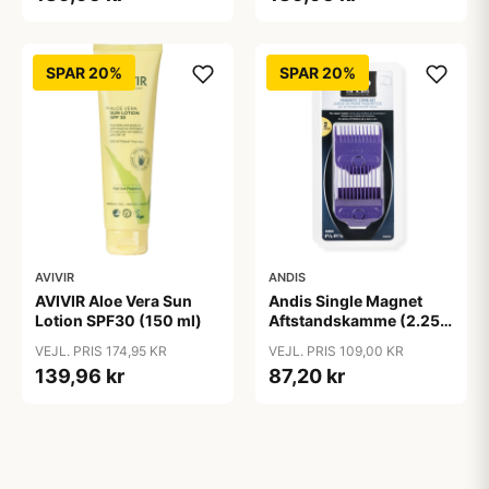
SPAR 20%
SPAR 20%
AVIVIR
ANDIS
AVIVIR Aloe Vera Sun
Andis Single Magnet
Lotion SPF30 (150 ml)
Aftstandskamme (2.25
mm & 4.5 mm)
VEJL. PRIS 174,95 KR
VEJL. PRIS 109,00 KR
139,96 kr
87,20 kr