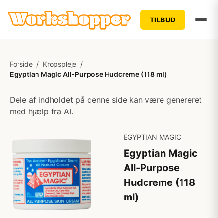
TILBUD
Forside
/
Kropspleje
/
Egyptian Magic All-Purpose Hudcreme (118 ml)
Dele af indholdet på denne side kan være genereret
med hjælp fra AI.
EGYPTIAN MAGIC
Egyptian Magic
All-Purpose
Hudcreme (118
ml)