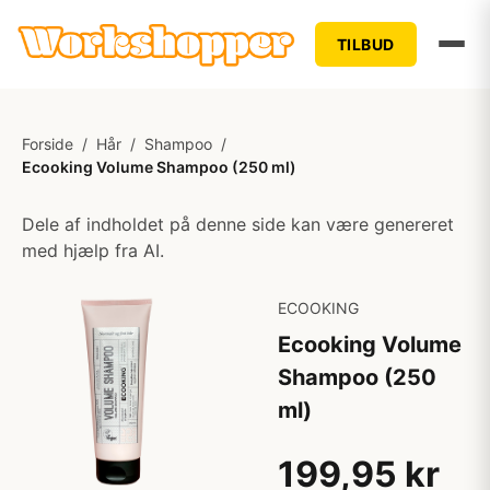
TILBUD
Forside
/
Hår
/
Shampoo
/
Ecooking Volume Shampoo (250 ml)
Dele af indholdet på denne side kan være genereret
med hjælp fra AI.
ECOOKING
Ecooking Volume
Shampoo (250
ml)
199,95 kr