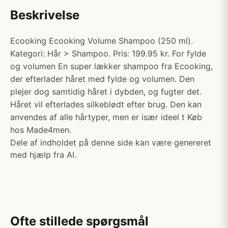
Beskrivelse
Ecooking Ecooking Volume Shampoo (250 ml).
Kategori: Hår > Shampoo. Pris: 199.95 kr. For fylde
og volumen En super lækker shampoo fra Ecooking,
der efterlader håret med fylde og volumen. Den
plejer dog samtidig håret i dybden, og fugter det.
Håret vil efterlades silkeblødt efter brug. Den kan
anvendes af alle hårtyper, men er især ideel t Køb
hos Made4men.
Dele af indholdet på denne side kan være genereret
med hjælp fra AI.
Ofte stillede spørgsmål