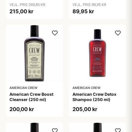
- Mod Hårtab (200 ml)
Hårtab (375ml)
VEJL. PRIS 269,85 KR
VEJL. PRIS 99,95 KR
215,00 kr
89,95 kr
AMERICAN CREW
AMERICAN CREW
American Crew Boost
American Crew Detox
Cleanser (250 ml)
Shampoo (250 ml)
200,00 kr
205,00 kr