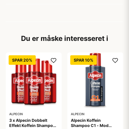
Du er måske interesseret i
SPAR 20%
SPAR 10%
ALPECIN
ALPECIN
3 x Alpecin Dobbelt
Alpecin Koffein
Effekt Koffein Shampoo
Shampoo C1 - Mod