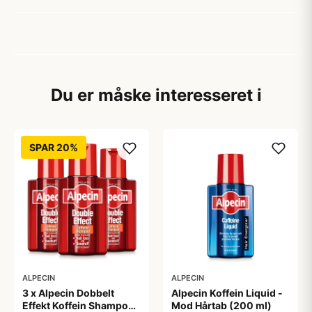
Du er måske interesseret i
SPAR 20%
ALPECIN
ALPECIN
3 x Alpecin Dobbelt
Alpecin Koffein Liquid -
Effekt Koffein Shampoo
Mod Hårtab (200 ml)