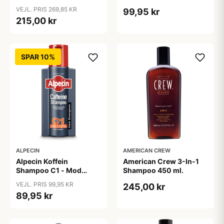
- Mod Hårtab (200 ml)
VEJL. PRIS 269,85 KR
99,95 kr
215,00 kr
SPAR 10%
ALPECIN
AMERICAN CREW
Alpecin Koffein
American Crew 3-In-1
Shampoo C1 - Mod
Shampoo 450 ml.
Hårtab (375ml)
VEJL. PRIS 99,95 KR
245,00 kr
89,95 kr