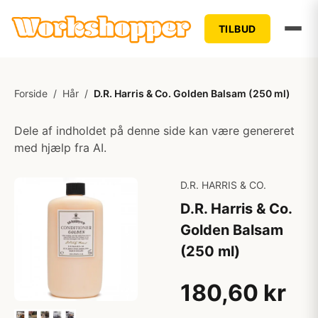
TILBUD
Forside
/
Hår
/
D.R. Harris & Co. Golden Balsam (250 ml)
Dele af indholdet på denne side kan være genereret
med hjælp fra AI.
D.R. HARRIS & CO.
D.R. Harris & Co.
Golden Balsam
(250 ml)
180,60 kr