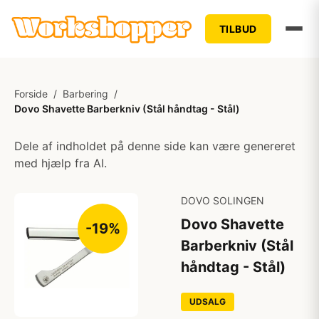
TILBUD
Forside
/
Barbering
/
Dovo Shavette Barberkniv (Stål håndtag - Stål)
Dele af indholdet på denne side kan være genereret
med hjælp fra AI.
DOVO SOLINGEN
Dovo Shavette
-19%
Barberkniv (Stål
håndtag - Stål)
UDSALG