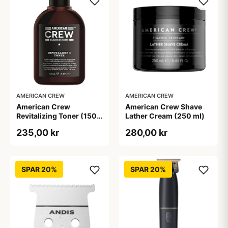
AMERICAN CREW
AMERICAN CREW
American Crew
American Crew Shave
Revitalizing Toner (150
Lather Cream (250 ml)
ml)
235,00 kr
280,00 kr
SPAR 20%
SPAR 20%