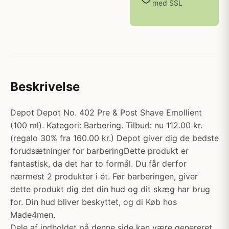
med SSL
Beskrivelse
Depot Depot No. 402 Pre & Post Shave Emollient
(100 ml). Kategori: Barbering. Tilbud: nu 112.00 kr.
(regalo 30% fra 160.00 kr.) Depot giver dig de bedste
forudsætninger for barberingDette produkt er
fantastisk, da det har to formål. Du får derfor
nærmest 2 produkter i ét. Før barberingen, giver
dette produkt dig det din hud og dit skæg har brug
for. Din hud bliver beskyttet, og di Køb hos
Made4men.
Dele af indholdet på denne side kan være genereret