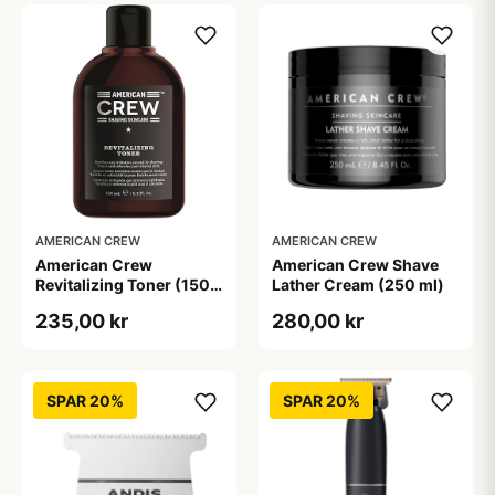
AMERICAN CREW
AMERICAN CREW
American Crew
American Crew Shave
Revitalizing Toner (150
Lather Cream (250 ml)
ml)
235,00 kr
280,00 kr
SPAR 20%
SPAR 20%