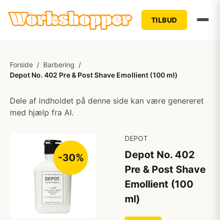
TILBUD
Forside
/
Barbering
/
Depot No. 402 Pre & Post Shave Emollient (100 ml)
Dele af indholdet på denne side kan være genereret
med hjælp fra AI.
DEPOT
Depot No. 402
-30%
Pre & Post Shave
Emollient (100
ml)