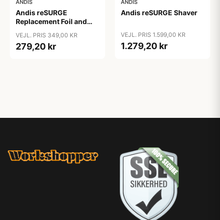
ANDIS
ANDIS
Andis reSURGE
Andis reSURGE Shaver
Replacement Foil and
Cutters
VEJL. PRIS 1.599,00 KR
VEJL. PRIS 349,00 KR
1.279,20 kr
279,20 kr