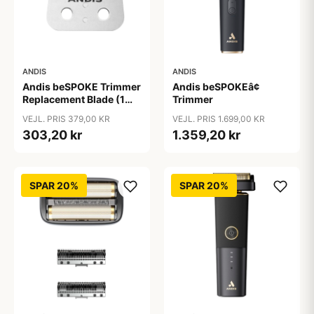
ANDIS
ANDIS
Andis beSPOKE Trimmer
Andis beSPOKEâ¢
Replacement Blade (1
Trimmer
stk)
VEJL. PRIS 379,00 KR
VEJL. PRIS 1.699,00 KR
303,20 kr
1.359,20 kr
SPAR 20%
SPAR 20%