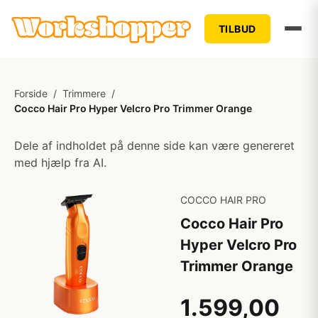
TILBUD
Forside
/
Trimmere
/
Cocco Hair Pro Hyper Velcro Pro Trimmer Orange
Dele af indholdet på denne side kan være genereret
med hjælp fra AI.
COCCO HAIR PRO
Cocco Hair Pro
Hyper Velcro Pro
Trimmer Orange
1.599,00