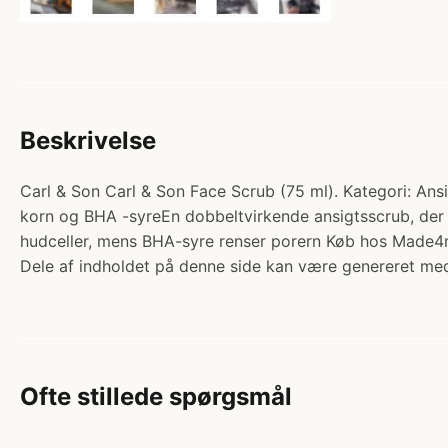
Beskrivelse
Carl & Son Carl & Son Face Scrub (75 ml). Kategori: Ansi
korn og BHA -syreEn dobbeltvirkende ansigtsscrub, der h
hudceller, mens BHA-syre renser porern Køb hos Made4
Dele af indholdet på denne side kan være genereret med
Ofte stillede spørgsmål