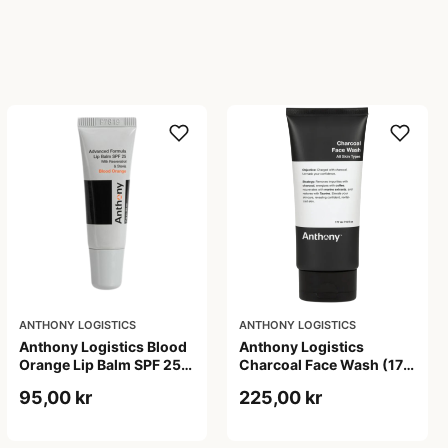
ANTHONY LOGISTICS
ANTHONY LOGISTICS
Anthony Logistics Blood
Anthony Logistics
Orange Lip Balm SPF 25
Charcoal Face Wash (177
(7 g)
ml)
95,00 kr
225,00 kr