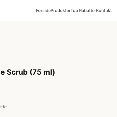
Forside
Produkter
Top Rabatter
Kontakt
ce Scrub (75 ml)
0 kr