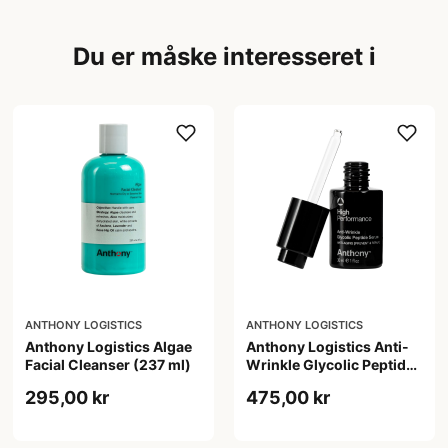
Du er måske interesseret i
ANTHONY LOGISTICS
ANTHONY LOGISTICS
Anthony Logistics Algae
Anthony Logistics Anti-
Facial Cleanser (237 ml)
Wrinkle Glycolic Peptide
Serum (30 ml)
295,00 kr
475,00 kr