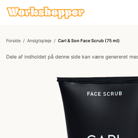
Forside
/
Ansigtspleje
/
Carl & Son Face Scrub (75 ml)
Dele af indholdet på denne side kan være genereret med