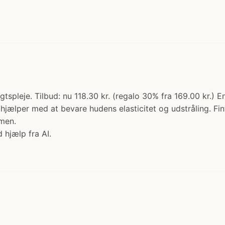
gtspleje. Tilbud: nu 118.30 kr. (regalo 30% fra 169.00 kr.)
jælper med at bevare hudens elasticitet og udstråling. Fin
men.
 hjælp fra AI.