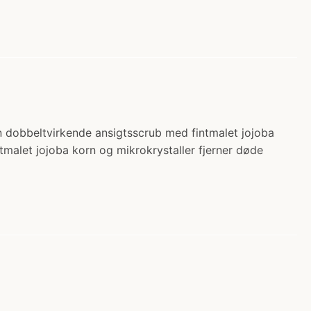
 En dobbeltvirkende ansigtsscrub med fintmalet jojoba
tmalet jojoba korn og mikrokrystaller fjerner døde