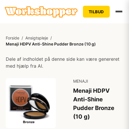
TILBUD
Forside
/
Ansigtspleje
/
Menaji HDPV Anti-Shine Pudder Bronze (10 g)
Dele af indholdet på denne side kan være genereret
med hjælp fra AI.
MENAJI
Menaji HDPV
Anti-Shine
Pudder Bronze
(10 g)