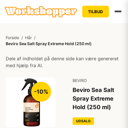
TILBUD
Forside
/
Hår
/
Beviro Sea Salt Spray Extreme Hold (250 ml)
Dele af indholdet på denne side kan være genereret
med hjælp fra AI.
BEVIRO
Beviro Sea Salt
-10%
Spray Extreme
Hold (250 ml)
UDSALG