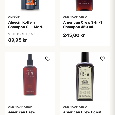
ALPECIN
AMERICAN CREW
Alpecin Koffein
American Crew 3-In-1
Shampoo C1 - Mod
Shampoo 450 ml.
Hårtab (375ml)
VEJL. PRIS 99,95 KR
245,00 kr
89,95 kr
AMERICAN CREW
AMERICAN CREW
American Crew
American Crew Boost