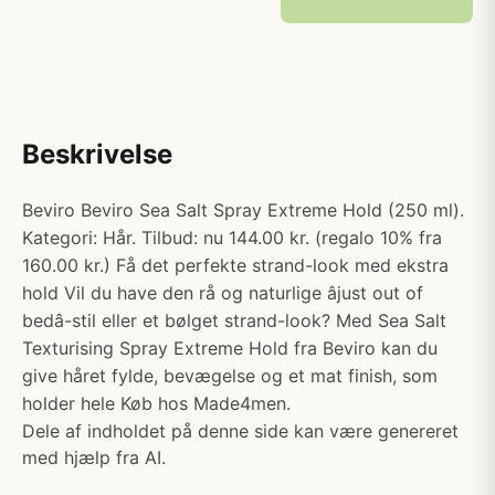
Beskrivelse
Beviro Beviro Sea Salt Spray Extreme Hold (250 ml).
Kategori: Hår. Tilbud: nu 144.00 kr. (regalo 10% fra
160.00 kr.) Få det perfekte strand-look med ekstra
hold Vil du have den rå og naturlige âjust out of
bedâ-stil eller et bølget strand-look? Med Sea Salt
Texturising Spray Extreme Hold fra Beviro kan du
give håret fylde, bevægelse og et mat finish, som
holder hele Køb hos Made4men.
Dele af indholdet på denne side kan være genereret
med hjælp fra AI.