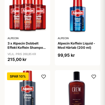
ALPECIN
ALPECIN
3 x Alpecin Dobbelt
Alpecin Koffein Liquid -
Effekt Koffein Shampoo
Mod Hårtab (200 ml)
- Mod Hårtab (200 ml)
VEJL. PRIS 269,85 KR
99,95 kr
215,00 kr
SPAR 10%