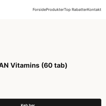
Forside
Produkter
Top Rabatter
Kontakt
AN Vitamins (60 tab)
Køb her