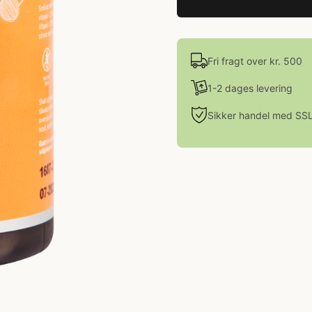
Fri fragt over kr. 500
1-2 dages levering
Sikker handel med SS