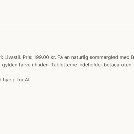
: Livsstil. Pris: 199.00 kr. Få en naturlig sommerglød me
d, gylden farve i huden. Tabletterne indeholder betacaroten,
 hjælp fra AI.