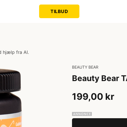
TILBUD
 hjælp fra AI.
BEAUTY BEAR
Beauty Bear T
199,00 kr