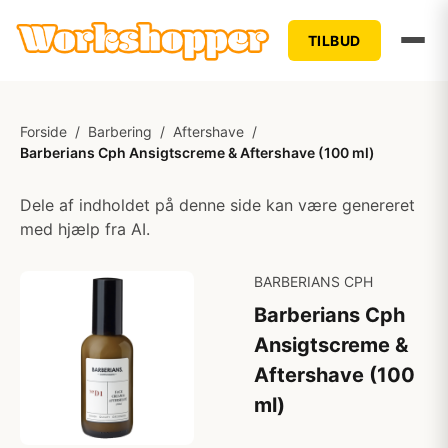
TILBUD
Forside
/
Barbering
/
Aftershave
/
Barberians Cph Ansigtscreme & Aftershave (100 ml)
Dele af indholdet på denne side kan være genereret
med hjælp fra AI.
BARBERIANS CPH
Barberians Cph
Ansigtscreme &
Aftershave (100
ml)