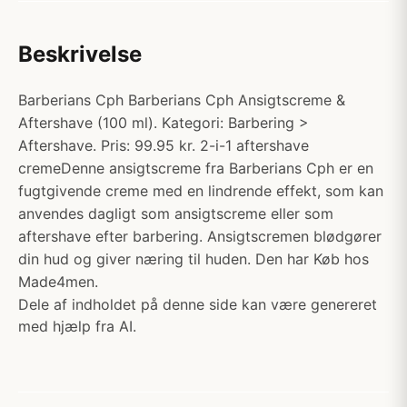
Beskrivelse
Barberians Cph Barberians Cph Ansigtscreme &
Aftershave (100 ml). Kategori: Barbering >
Aftershave. Pris: 99.95 kr. 2-i-1 aftershave
cremeDenne ansigtscreme fra Barberians Cph er en
fugtgivende creme med en lindrende effekt, som kan
anvendes dagligt som ansigtscreme eller som
aftershave efter barbering. Ansigtscremen blødgører
din hud og giver næring til huden. Den har Køb hos
Made4men.
Dele af indholdet på denne side kan være genereret
med hjælp fra AI.