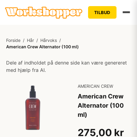
TILBUD
Forside
/
Hår
/
Hårvoks
/
American Crew Alternator (100 ml)
Dele af indholdet på denne side kan være genereret
med hjælp fra AI.
AMERICAN CREW
American Crew
Alternator (100
ml)
275,00 kr