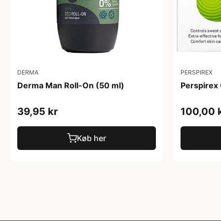
DERMA
PERSPIREX
Derma Man Roll-On (50 ml)
Perspirex
39,95 kr
100,00 
Køb her