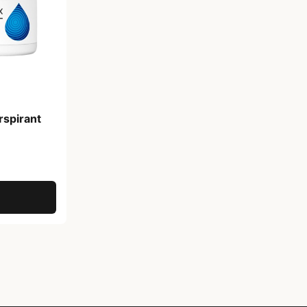
rspirant