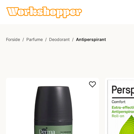
Forside
/
Parfume
/
Deodorant
/
Antiperspirant