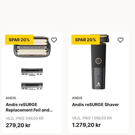
SPAR 20%
SPAR 20%
ANDIS
ANDIS
Andis reSURGE
Andis reSURGE Shaver
Replacement Foil and
Cutters
VEJL. PRIS 1.599,00 KR
VEJL. PRIS 349,00 KR
1.279,20 kr
279,20 kr