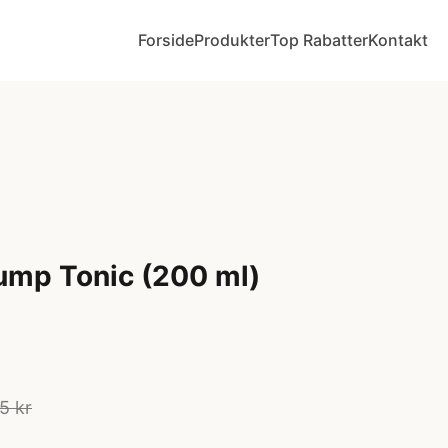
Forside
Produkter
Top Rabatter
Kontakt
ump Tonic (200 ml)
5 kr