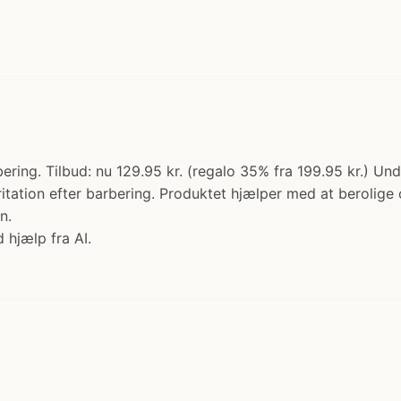
ing. Tilbud: nu 129.95 kr. (regalo 35% fra 199.95 kr.) Und
tation efter barbering. Produktet hjælper med at berolig
n.
 hjælp fra AI.