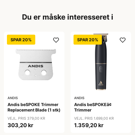
Du er måske interesseret i
SPAR 20%
SPAR 20%
ANDIS
ANDIS
Andis beSPOKE Trimmer
Andis beSPOKEâ¢
Replacement Blade (1 stk)
Trimmer
VEJL. PRIS 379,00 KR
VEJL. PRIS 1.699,00 KR
303,20 kr
1.359,20 kr