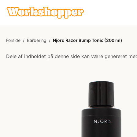
Forside
/
Barbering
/
Njord Razor Bump Tonic (200 ml)
Dele af indholdet på denne side kan være genereret med