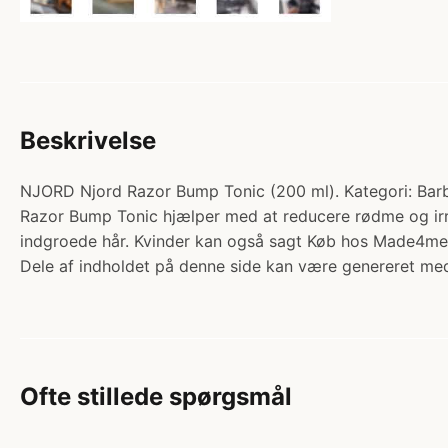
Beskrivelse
NJORD Njord Razor Bump Tonic (200 ml). Kategori: Barber
Razor Bump Tonic hjælper med at reducere rødme og irri
indgroede hår. Kvinder kan også sagt Køb hos Made4me
Dele af indholdet på denne side kan være genereret med
Ofte stillede spørgsmål