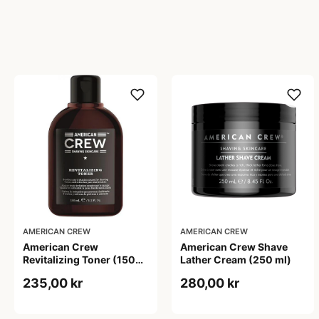
AMERICAN CREW
AMERICAN CREW
American Crew
American Crew Shave
Revitalizing Toner (150
Lather Cream (250 ml)
ml)
235,00 kr
280,00 kr