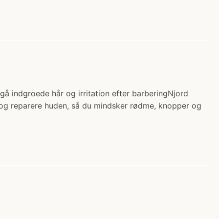
gå indgroede hår og irritation efter barberingNjord
e og reparere huden, så du mindsker rødme, knopper og